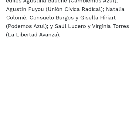
ediles Agustina Bauché (Cambiemos Azul);
Agustín Puyou (Unión Cívica Radical); Natalia
Colomé, Consuelo Burgos y Gisella Hiriart
(Podemos Azul); y Saúl Lucero y Virginia Torres
(La Libertad Avanza).