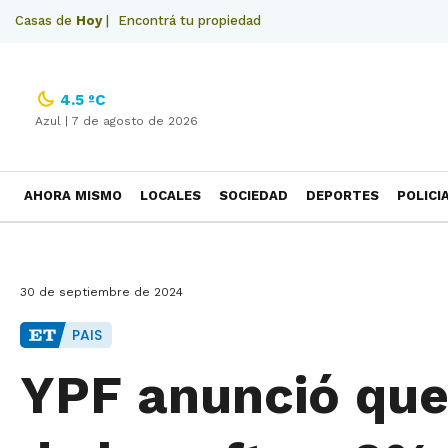
Casas de
Hoy
|
Encontrá tu propiedad
4.5 ºC
Azul |
7 de agosto de 2026
AHORA MISMO
LOCALES
SOCIEDAD
DEPORTES
POLICI
NECROLOGICAS
30 de septiembre de 2024
PAIS
YPF anunció que 