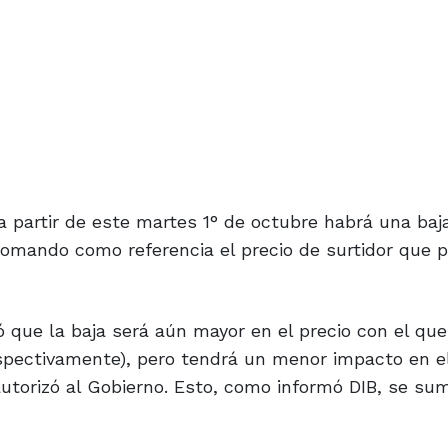
a partir de este martes 1° de octubre habrá una baj
 tomando como referencia el precio de surtidor que 
 que la baja será aún mayor en el precio con el que
espectivamente), pero tendrá un menor impacto en el
torizó al Gobierno. Esto, como informó DIB, se sum