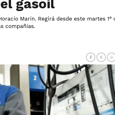
el gasoil
Horacio Marín. Regirá desde este martes 1° 
as compañías.