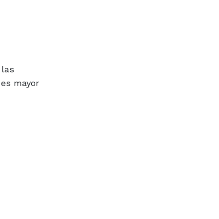
 las
o es mayor