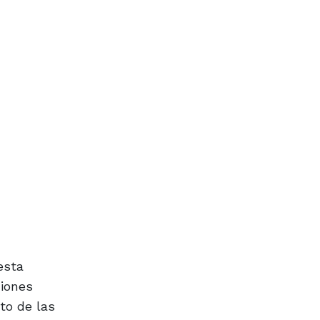
esta
ciones
sto de las