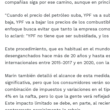
compañías siga por ese camino, aunque en principi
"Cuando el precio del petróleo suba, YPF va a subi
baja, YPF va a bajar los precios de los combustib
enfoque busca evitar que tanto la empresa como
lo aclaró: "YPF no tiene que ser subsidiada, y lo
Este procedimiento, que es habitual en el mundo
desenganchados hace más de 20 años y hasta est
internacionales entre 2015-2017 y en 2020, con l
Marín también detalló el alcance de esta medida,
significativa, pero que los consumidores verán so
combinación de impuestos y variaciones en el tipo
4% en la nafta, pero lo que la gente verá refleja
Este impacto limitado se debe, en parte, al reci
contrarresta parcialmente la rebaja.