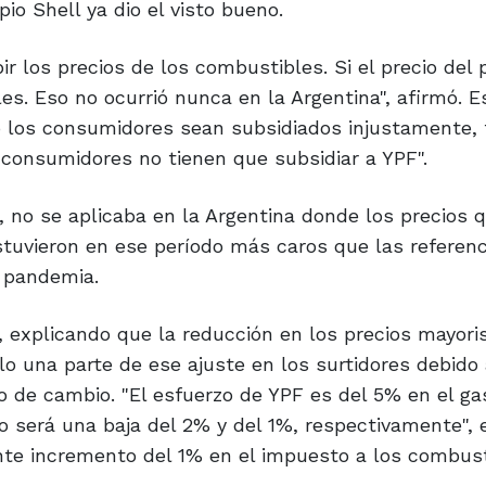
o Shell ya dio el visto bueno.
r los precios de los combustibles. Si el precio del 
les. Eso no ocurrió nunca en la Argentina", afirmó. E
 los consumidores sean subsidiados injustamente,
s consumidores no tienen que subsidiar a YPF".
, no se aplicaba en la Argentina donde los precios 
uvieron en ese período más caros que las referenc
a pandemia.
 explicando que la reducción en los precios mayori
lo una parte de ese ajuste en los surtidores debido 
 de cambio. "El esfuerzo de YPF es del 5% en el gas
do será una baja del 2% y del 1%, respectivamente", e
ente incremento del 1% en el impuesto a los combus