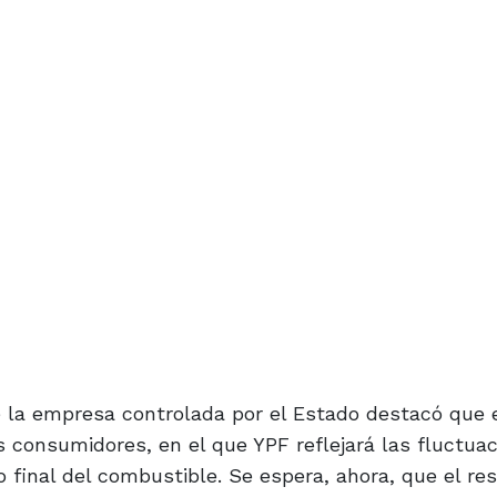
e la empresa controlada por el Estado destacó que 
 consumidores, en el que YPF reflejará las fluctua
o final del combustible. Se espera, ahora, que el re