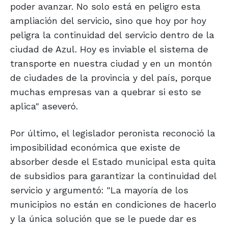
poder avanzar. No solo está en peligro esta
ampliación del servicio, sino que hoy por hoy
peligra la continuidad del servicio dentro de la
ciudad de Azul. Hoy es inviable el sistema de
transporte en nuestra ciudad y en un montón
de ciudades de la provincia y del país, porque
muchas empresas van a quebrar si esto se
aplica" aseveró.
Por último, el legislador peronista reconoció la
imposibilidad económica que existe de
absorber desde el Estado municipal esta quita
de subsidios para garantizar la continuidad del
servicio y argumentó: "La mayoría de los
municipios no están en condiciones de hacerlo
y la única solución que se le puede dar es