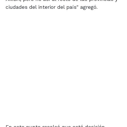
ciudades del interior del país" agregó.
En este punto recalcó que está decisión