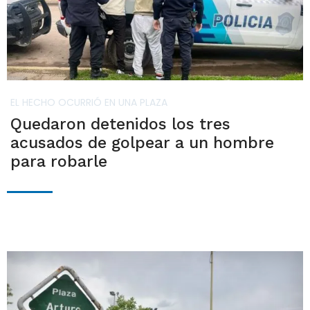
EL HECHO OCURRIÓ EN UNA PLAZA
Quedaron detenidos los tres
acusados de golpear a un hombre
para robarle