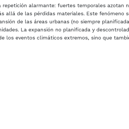
a repetición alarmante: fuertes temporales azotan 
s allá de las pérdidas materiales. Este fenómeno s
ansión de las áreas urbanas (no siempre planificada
idades. La expansión no planificada y descontrolad
de los eventos climáticos extremos, sino que tambi