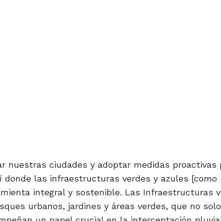
ar nuestras ciudades y adoptar medidas proactivas 
uí donde las infraestructuras verdes y azules [como
ienta integral y sostenible. Las Infraestructuras 
ques urbanos, jardines y áreas verdes, que no solo
peñan un papel crucial en la interceptación pluvia