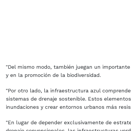
"Del mismo modo, también juegan un importante r
y en la promoción de la biodiversidad.
"Por otro lado, la infraestructura azul compren
sistemas de drenaje sostenible. Estos elementos 
inundaciones y crear entornos urbanos más resis
"En lugar de depender exclusivamente de estrate
drenaje convencionales, las infraestructuras ve