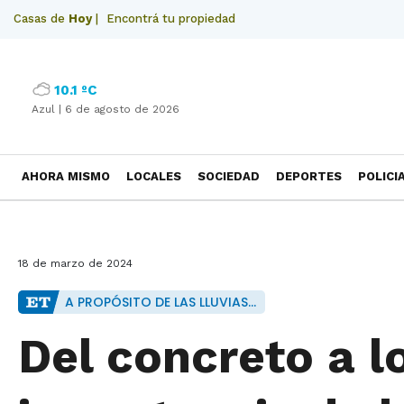
Casas de
Hoy
|
Encontrá tu propiedad
10.1 ºC
Azul |
6 de agosto de 2026
AHORA MISMO
LOCALES
SOCIEDAD
DEPORTES
POLICI
NECROLOGICAS
18 de marzo de 2024
A PROPÓSITO DE LAS LLUVIAS...
Del concreto a lo