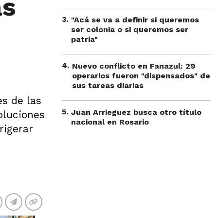
as
3
.
"Acá se va a definir si queremos
ser colonia o si queremos ser
patria"
4
.
Nuevo conflicto en Fanazul: 29
operarios fueron "dispensados" de
sus tareas diarias
es de las
5
.
Juan Arrieguez busca otro título
oluciones
nacional en Rosario
rigerar