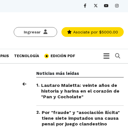
Ingresar
Asociate
por $5000.00
Bu
PAIS
TECNOLOGÍA
EDICIÓN PDF
Noticias más leídas
1
.
Lautaro Maletta: veinte años de
historia y harina en el corazón de
"Pan y Cocholate"
2
.
Por "fraude" y "asociación ilícita"
tiene siete imputados una causa
penal por juego clandestino