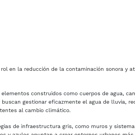
ol en la reducción de la contaminación sonora y a
de elementos construidos como cuerpos de agua, can
buscan gestionar eficazmente el agua de lluvia, re
tentes al cambio climático.
gias de infraestructura gris, como muros y sistema
rdes y azules apuntan a crear entornos urbanos más