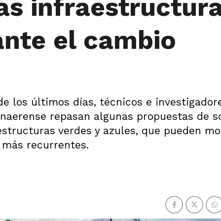
as infraestructur
ante el cambio
de los últimos días, técnicos e investigador
naerense repasan algunas propuestas de s
estructuras verdes y azules, que pueden mo
 más recurrentes.