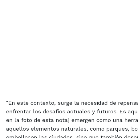
"En este contexto, surge la necesidad de repens
enfrentar los desafíos actuales y futuros. Es aq
en la foto de esta nota] emergen como una herram
aquellos elementos naturales, como parques, bos
embellecen las ciudades, sino que también desem