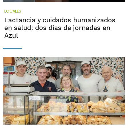
LOCALES
Lactancia y cuidados humanizados
en salud: dos días de jornadas en
Azul