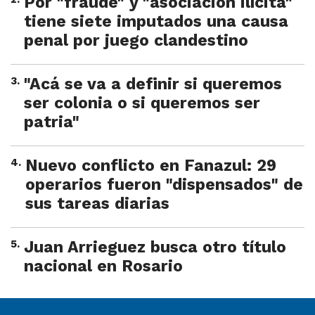
Por "fraude" y "asociación ilícita"
tiene siete imputados una causa
penal por juego clandestino
3
.
"Acá se va a definir si queremos
ser colonia o si queremos ser
patria"
4
.
Nuevo conflicto en Fanazul: 29
operarios fueron "dispensados" de
sus tareas diarias
5
.
Juan Arrieguez busca otro título
nacional en Rosario