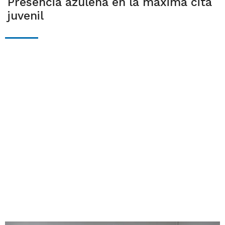
Presencia azuleña en la máxima cita
juvenil