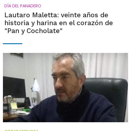
DÍA DEL PANADERO
Lautaro Maletta: veinte años de
historia y harina en el corazón de
"Pan y Cocholate"