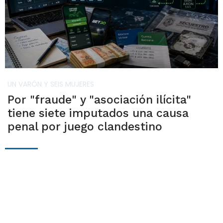
UN VARÓN Y SEIS MUJERES
Por "fraude" y "asociación ilícita"
tiene siete imputados una causa
penal por juego clandestino