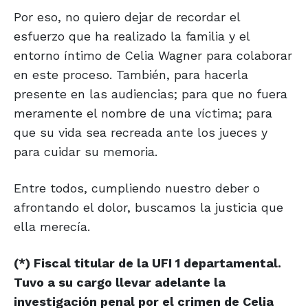
Por eso, no quiero dejar de recordar el
esfuerzo que ha realizado la familia y el
entorno íntimo de Celia Wagner para colaborar
en este proceso. También, para hacerla
presente en las audiencias; para que no fuera
meramente el nombre de una víctima; para
que su vida sea recreada ante los jueces y
para cuidar su memoria.
Entre todos, cumpliendo nuestro deber o
afrontando el dolor, buscamos la justicia que
ella merecía.
(*) Fiscal titular de la UFI 1 departamental.
Tuvo a su cargo llevar adelante la
investigación penal por el crimen de Celia