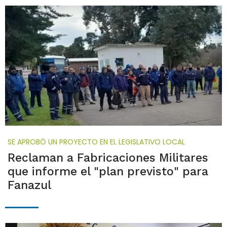
SE APROBÓ UN PROYECTO EN EL LEGISLATIVO LOCAL
Reclaman a Fabricaciones Militares
que informe el "plan previsto" para
Fanazul