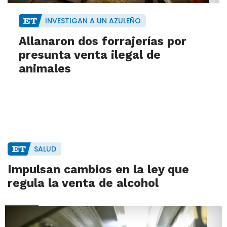
INVESTIGAN A UN AZULEÑO
Allanaron dos forrajerías por
presunta venta ilegal de
animales
SALUD
Impulsan cambios en la ley que
regula la venta de alcohol