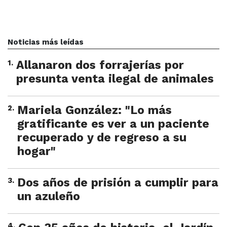
Noticias más leídas
1
.
Allanaron dos forrajerías por
presunta venta ilegal de animales
2
.
Mariela González: "Lo más
gratificante es ver a un paciente
recuperado y de regreso a su
hogar"
3
.
Dos años de prisión a cumplir para
un azuleño
4
.