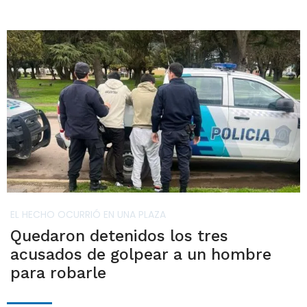
EL HECHO OCURRIÓ EN UNA PLAZA
Quedaron detenidos los tres
acusados de golpear a un hombre
para robarle