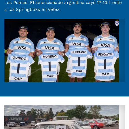
Los Pumas. El seleccionado argentino cayó 17-10 frente
a los Springboks en Vélez.