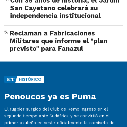
Con 35 años de historia, el Jardín
San Cayetano celebrará su
independencia institucional
5
.
Reclaman a Fabricaciones
Militares que informe el "plan
previsto" para Fanazul
HISTÓRICO
Penoucos ya es Puma
El rugbier surgido del Club de Remo ingresó en el
segundo tiempo ante Sudáfrica y se convirtió en el
primer azuleño en vestir oficialmente la camiseta de