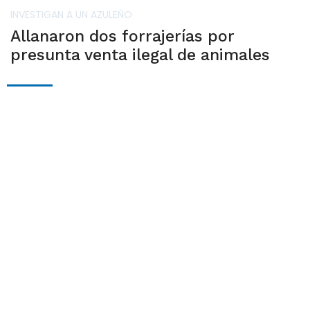
INVESTIGAN A UN AZULEÑO
Allanaron dos forrajerías por
presunta venta ilegal de animales