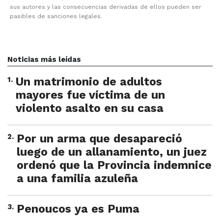
sus autores y las consecuencias derivadas de ellos pueden ser
pasibles de sanciones legales.
Noticias más leídas
1
.
Un matrimonio de adultos
mayores fue víctima de un
violento asalto en su casa
2
.
Por un arma que desapareció
luego de un allanamiento, un juez
ordenó que la Provincia indemnice
a una familia azuleña
3
.
Penoucos ya es Puma