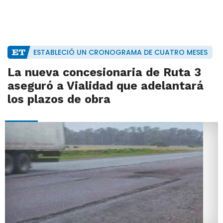
ESTABLECIÓ UN CRONOGRAMA DE CUATRO MESES
La nueva concesionaria de Ruta 3
aseguró a Vialidad que adelantará
los plazos de obra