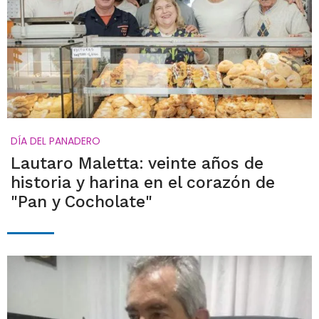
DÍA DEL PANADERO
Lautaro Maletta: veinte años de
historia y harina en el corazón de
"Pan y Cocholate"