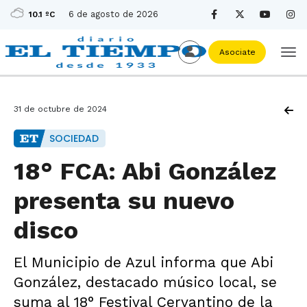
6 de agosto de 2026
10.1 ºC
Asociate
31 de octubre de 2024
SOCIEDAD
18° FCA: Abi González
presenta su nuevo
disco
El Municipio de Azul informa que Abi
González, destacado músico local, se
suma al 18° Festival Cervantino de la