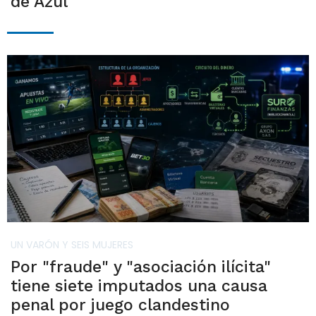
de Azul
UN VARÓN Y SEIS MUJERES
Por "fraude" y "asociación ilícita"
tiene siete imputados una causa
penal por juego clandestino