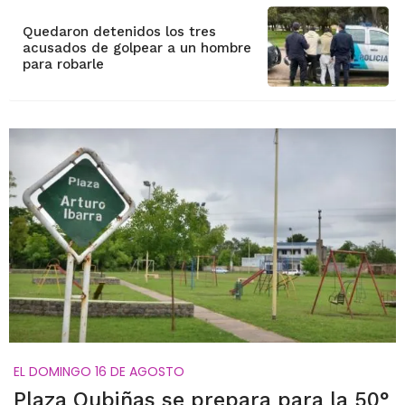
Quedaron detenidos los tres
acusados de golpear a un hombre
para robarle
EL DOMINGO 16 DE AGOSTO
Plaza Oubiñas se prepara para la 50°