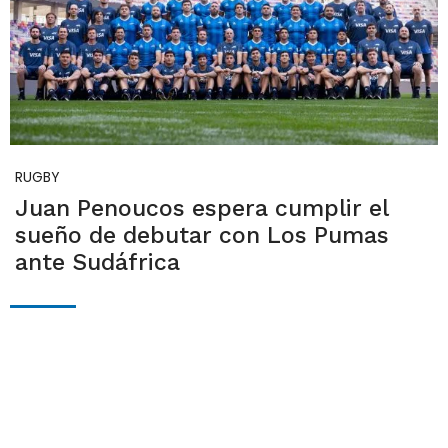
RUGBY
Juan Penoucos espera cumplir el
sueño de debutar con Los Pumas
ante Sudáfrica