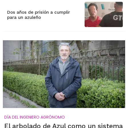
Dos años de prisión a cumplir
para un azuleño
DÍA DEL INGENIERO AGRÓNOMO
El arbolado de Azul como un sistema