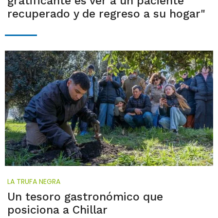
gratificante es ver a un paciente
recuperado y de regreso a su hogar"
LA TRUFA NEGRA
Un tesoro gastronómico que
posiciona a Chillar