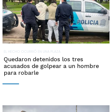
EL HECHO OCURRIÓ EN UNA PLAZA
Quedaron detenidos los tres
acusados de golpear a un hombre
para robarle