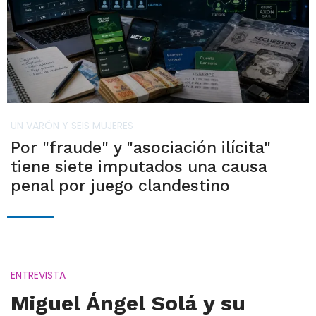
UN VARÓN Y SEIS MUJERES
Por "fraude" y "asociación ilícita"
tiene siete imputados una causa
penal por juego clandestino
ENTREVISTA
Miguel Ángel Solá y su