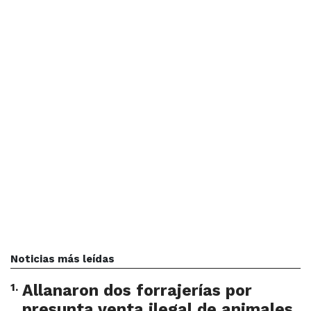
Noticias más leídas
1
.
Allanaron dos forrajerías por
presunta venta ilegal de animales