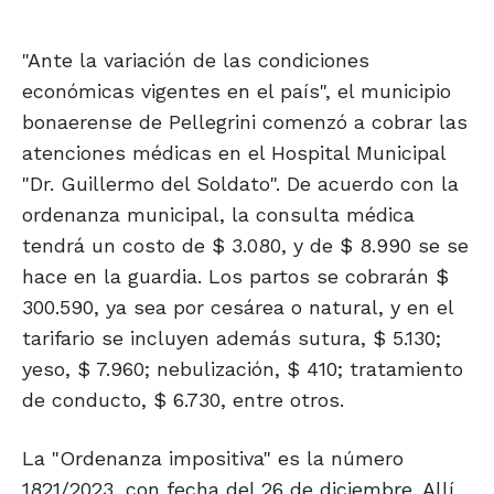
"Ante la variación de las condiciones
económicas vigentes en el país", el municipio
bonaerense de Pellegrini comenzó a cobrar las
atenciones médicas en el Hospital Municipal
"Dr. Guillermo del Soldato". De acuerdo con la
ordenanza municipal, la consulta médica
tendrá un costo de $ 3.080, y de $ 8.990 se se
hace en la guardia. Los partos se cobrarán $
300.590, ya sea por cesárea o natural, y en el
tarifario se incluyen además sutura, $ 5.130;
yeso, $ 7.960; nebulización, $ 410; tratamiento
de conducto, $ 6.730, entre otros.
La "Ordenanza impositiva" es la número
1821/2023, con fecha del 26 de diciembre. Allí