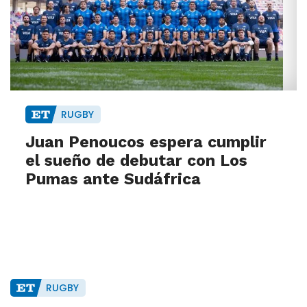
RUGBY
Juan Penoucos espera cumplir
el sueño de debutar con Los
Pumas ante Sudáfrica
RUGBY