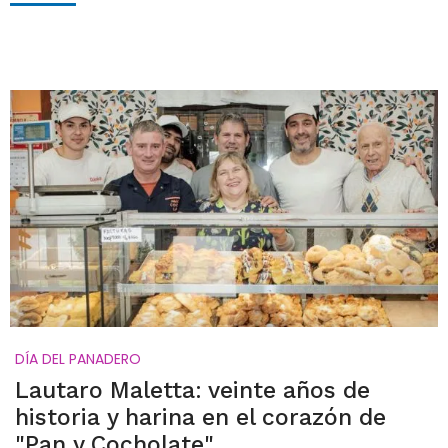
DÍA DEL PANADERO
Lautaro Maletta: veinte años de
historia y harina en el corazón de
"Pan y Cocholate"