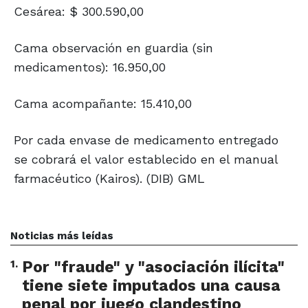
Cesárea: $ 300.590,00
Cama observación en guardia (sin
medicamentos): 16.950,00
Cama acompañante: 15.410,00
Por cada envase de medicamento entregado
se cobrará el valor establecido en el manual
farmacéutico (Kairos). (DIB) GML
Noticias más leídas
1
.
Por "fraude" y "asociación ilícita"
tiene siete imputados una causa
penal por juego clandestino