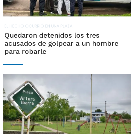
EL HECHO OCURRIÓ EN UNA PLAZA
Quedaron detenidos los tres
acusados de golpear a un hombre
para robarle