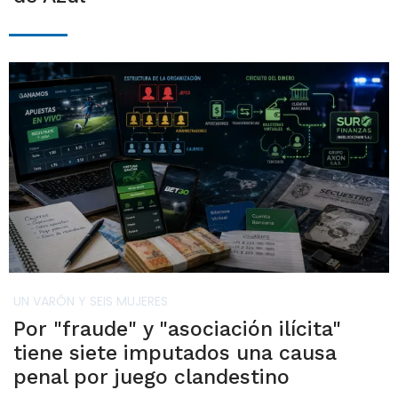
UN VARÓN Y SEIS MUJERES
Por "fraude" y "asociación ilícita"
tiene siete imputados una causa
penal por juego clandestino