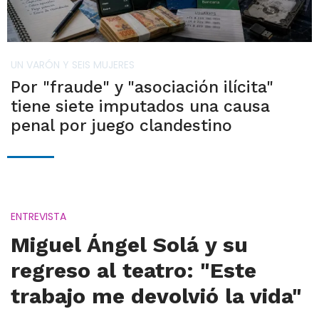
UN VARÓN Y SEIS MUJERES
Por "fraude" y "asociación ilícita"
tiene siete imputados una causa
penal por juego clandestino
ENTREVISTA
Miguel Ángel Solá y su
regreso al teatro: "Este
trabajo me devolvió la vida"