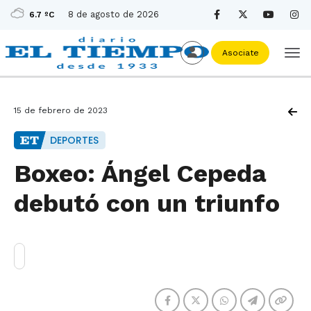
8 de agosto de 2026
6.7 ºC
Asociate
15 de febrero de 2023
DEPORTES
Boxeo: Ángel Cepeda
debutó con un triunfo