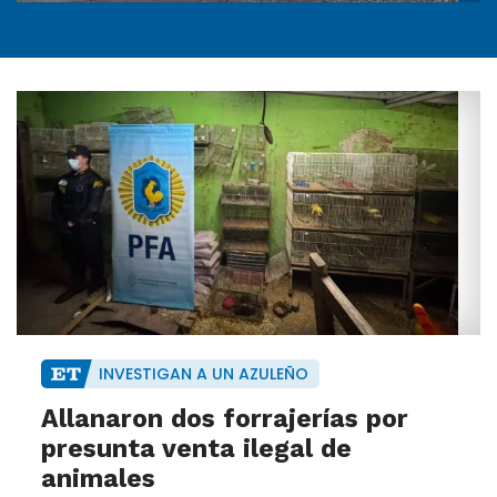
INVESTIGAN A UN AZULEÑO
Allanaron dos forrajerías por
presunta venta ilegal de
animales