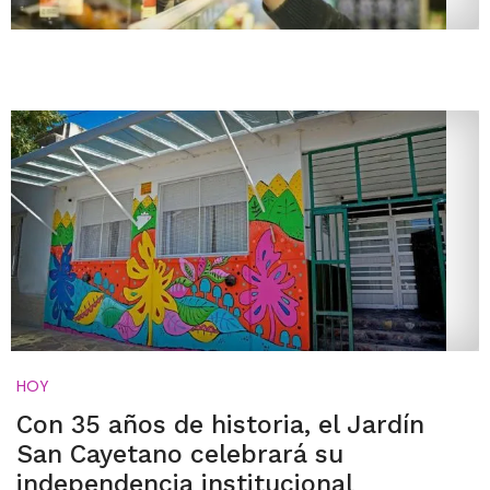
HOY
Con 35 años de historia, el Jardín
San Cayetano celebrará su
independencia institucional