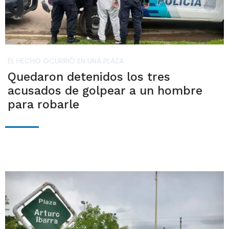
EL HECHO OCURRIÓ EN UNA PLAZA
Quedaron detenidos los tres
acusados de golpear a un hombre
para robarle