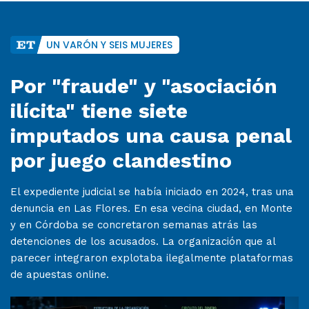
UN VARÓN Y SEIS MUJERES
Por "fraude" y "asociación
ilícita" tiene siete
imputados una causa penal
por juego clandestino
El expediente judicial se había iniciado en 2024, tras una
denuncia en Las Flores. En esa vecina ciudad, en Monte
y en Córdoba se concretaron semanas atrás las
detenciones de los acusados. La organización que al
parecer integraron explotaba ilegalmente plataformas
de apuestas online.