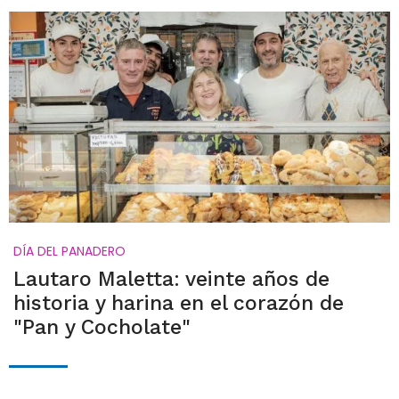
DÍA DEL PANADERO
Lautaro Maletta: veinte años de
historia y harina en el corazón de
"Pan y Cocholate"