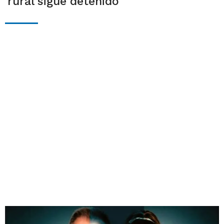
rural sigue detenido