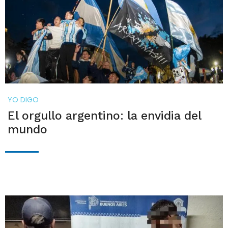
YO DIGO
El orgullo argentino: la envidia del
mundo