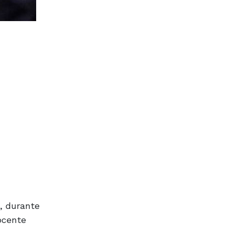
a, durante
docente