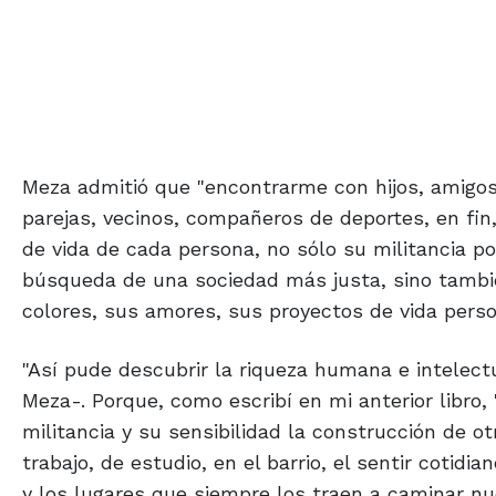
Meza admitió que "encontrarme con hijos, amigos
parejas, vecinos, compañeros de deportes, en fin
de vida de cada persona, no sólo su militancia po
búsqueda de una sociedad más justa, sino tambi
colores, sus amores, sus proyectos de vida person
"Así pude descubrir la riqueza humana e intelec
Meza-. Porque, como escribí en mi anterior libro,
militancia y su sensibilidad la construcción de ot
trabajo, de estudio, en el barrio, el sentir cotidi
y los lugares que siempre los traen a caminar n