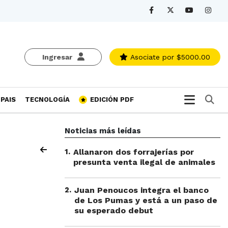
Ingresar
Asociate
por $5000.00
Bu
PAIS
TECNOLOGÍA
EDICIÓN PDF
Noticias más leídas
1
.
Allanaron dos forrajerías por
presunta venta ilegal de animales
2
.
Juan Penoucos integra el banco
de Los Pumas y está a un paso de
su esperado debut