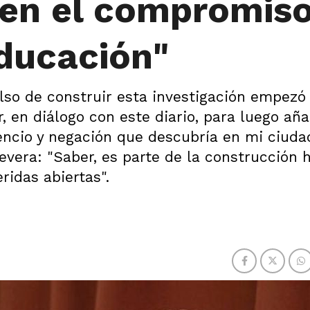
en el compromis
educación"
so de construir esta investigación empezó 
r, en diálogo con este diario, para luego aña
ilencio y negación que descubría en mi ciud
evera: "Saber, es parte de la construcción
ridas abiertas".