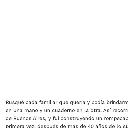
Busqué cada familiar que quería y podía brindarm
en una mano y un cuaderno en la otra. Así recorrí
de Buenos Aires, y fui construyendo un rompecabe
primera vez, después de más de 40 años de lo su