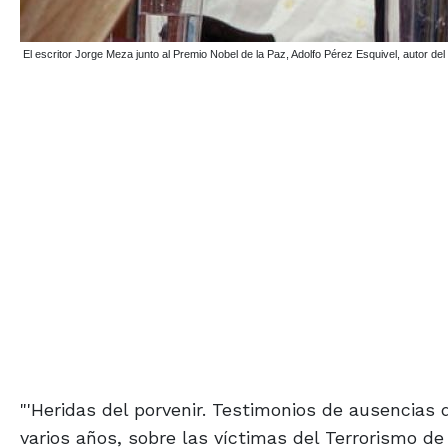
El escritor Jorge Meza junto al Premio Nobel de la Paz, Adolfo Pérez Esquivel, autor del
"'Heridas del porvenir. Testimonios de ausencias 
varios años, sobre las víctimas del Terrorismo de