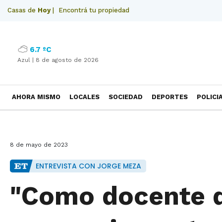
Casas de
Hoy
|
Encontrá tu propiedad
6.7 ºC
Azul |
8 de agosto de 2026
AHORA MISMO
LOCALES
SOCIEDAD
DEPORTES
POLICI
NECROLOGICAS
8 de mayo de 2023
ENTREVISTA CON JORGE MEZA
"Como docente q