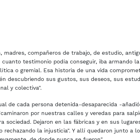
, madres, compañeros de trabajo, de estudio, antig
, cuanto testimonio podía conseguir, iba armando la 
lítica o gremial. Esa historia de una vida compromet
én descubriendo sus gustos, sus deseos, sus estud
al y colectiva".
tual de cada persona detenida-desaparecida -añadió
 'caminaron por nuestras calles y veredas para salp
ra sociedad. Dejaron en las fábricas y en sus lugare
ano rechazando la injusticia". Y allí quedaron junto a
uevamente, de donde nunca se fueron".