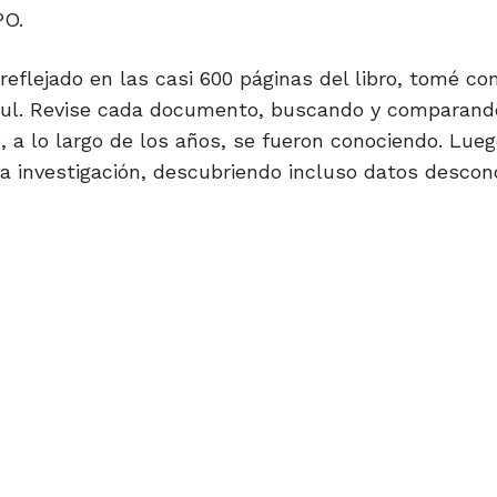
PO.
, reflejado en las casi 600 páginas del libro, tomé c
 Azul. Revise cada documento, buscando y comparand
 a lo largo de los años, se fueron conociendo. Lue
la investigación, descubriendo incluso datos descon