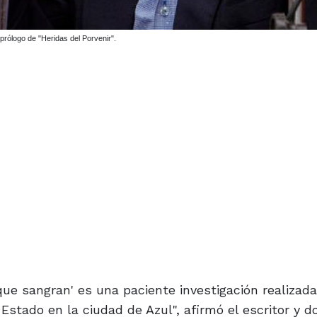
 prólogo de "Heridas del Porvenir".
que sangran' es una paciente investigación realizad
 Estado en la ciudad de Azul", afirmó el escritor y 