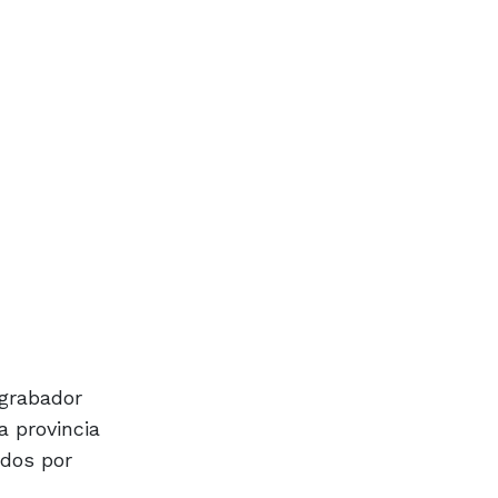
 grabador
a provincia
ados por