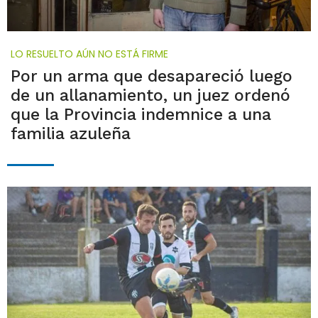
LO RESUELTO AÚN NO ESTÁ FIRME
Por un arma que desapareció luego
de un allanamiento, un juez ordenó
que la Provincia indemnice a una
familia azuleña