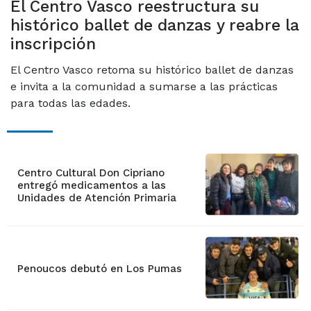
El Centro Vasco reestructura su
histórico ballet de danzas y reabre la
inscripción
El Centro Vasco retoma su histórico ballet de danzas
e invita a la comunidad a sumarse a las prácticas
para todas las edades.
Centro Cultural Don Cipriano
entregó medicamentos a las
Unidades de Atención Primaria
Penoucos debutó en Los Pumas