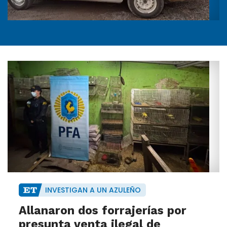
INVESTIGAN A UN AZULEÑO
Allanaron dos forrajerías por
presunta venta ilegal de