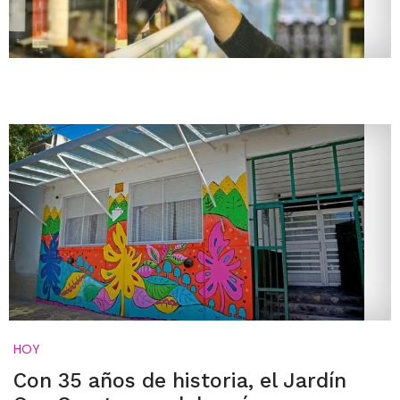
HOY
Con 35 años de historia, el Jardín