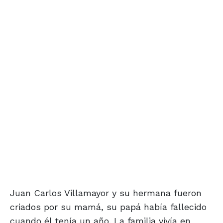
Juan Carlos Villamayor y su hermana fueron
criados por su mamá, su papá había fallecido
cuando él tenía un año. La familia vivía en