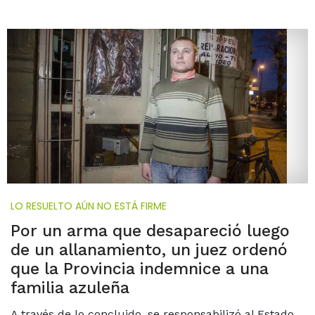
LO RESUELTO AÚN NO ESTÁ FIRME
Por un arma que desapareció luego
de un allanamiento, un juez ordenó
que la Provincia indemnice a una
familia azuleña
A través de lo concluido, se responsabilizó al Estado