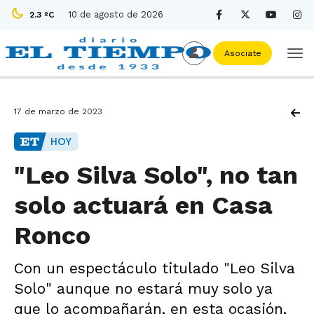
10 de agosto de 2026
2.3 ºC
Asociate
17 de marzo de 2023
HOY
"Leo Silva Solo", no tan
solo actuará en Casa
Ronco
Con un espectáculo titulado "Leo Silva
Solo" aunque no estará muy solo ya
que lo acompañarán, en esta ocasión,