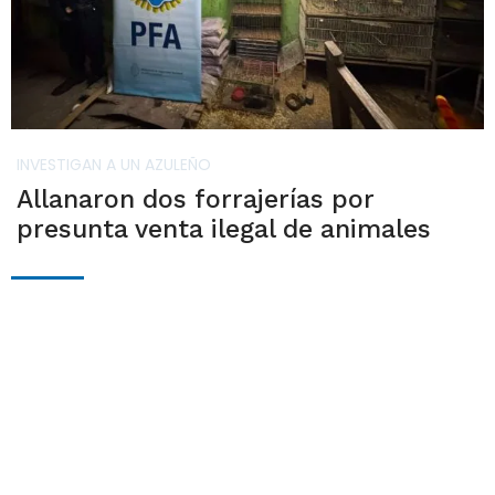
INVESTIGAN A UN AZULEÑO
Allanaron dos forrajerías por
presunta venta ilegal de animales