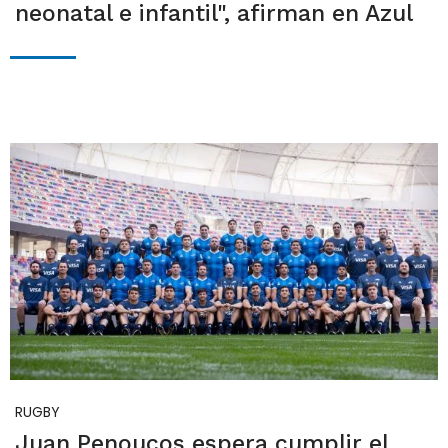
neonatal e infantil", afirman en Azul
RUGBY
Juan Penoucos espera cumplir el