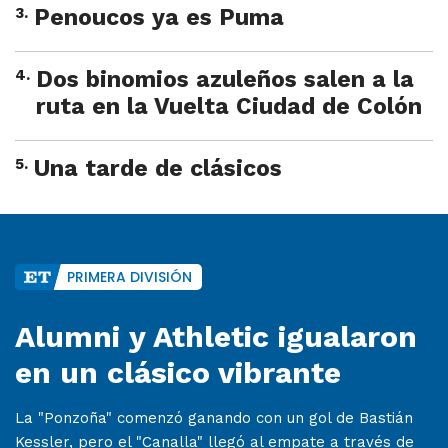
3
.
Penoucos ya es Puma
4
.
Dos binomios azuleños salen a la
ruta en la Vuelta Ciudad de Colón
5
.
Una tarde de clásicos
PRIMERA DIVISIÓN
Alumni y Athletic igualaron
en un clásico vibrante
La "Ponzoña" comenzó ganando con un gol de Bastián
Kessler, pero el "Canalla" llegó al empate a través de