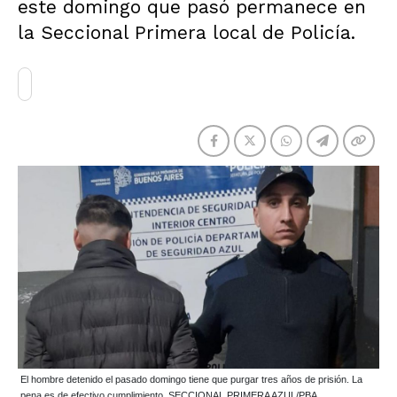
este domingo que pasó permanece en
la Seccional Primera local de Policía.
El hombre detenido el pasado domingo tiene que purgar tres años de prisión. La
pena es de efectivo cumplimiento. SECCIONAL PRIMERA AZUL/PBA