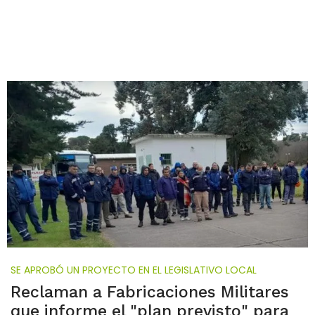
SE APROBÓ UN PROYECTO EN EL LEGISLATIVO LOCAL
Reclaman a Fabricaciones Militares
que informe el "plan previsto" para