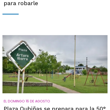
para robarle
EL DOMINGO 16 DE AGOSTO
Plaza Oubiñas se prepara para la 50°