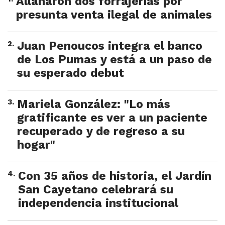
Allanaron dos forrajerías por
presunta venta ilegal de animales
2
.
Juan Penoucos integra el banco
de Los Pumas y está a un paso de
su esperado debut
3
.
Mariela González: "Lo más
gratificante es ver a un paciente
recuperado y de regreso a su
hogar"
4
.
Con 35 años de historia, el Jardín
San Cayetano celebrará su
independencia institucional