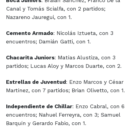
Boca Juniors
: Braian Sánchez, Franco De la
Canal y Tomás Scialfa, con 2 partidos;
Nazareno Jauregui, con 1.
Cemento Armado
: Nicolás Iztueta, con 3
encuentros; Damián Gatti, con 1.
Chacarita Juniors
: Matías Alustiza, con 3
partidos; Lucas Aloy y Marcos Duarte, con 2.
Estrellas de Juventud
: Enzo Marcos y César
Martínez, con 7 partidos; Brian Olivetto, con 1.
Independiente de Chillar
: Enzo Cabral, con 6
encuentros; Nahuel Ferreyra, con 3; Samuel
Barquín y Gerardo Fabio, con 1.