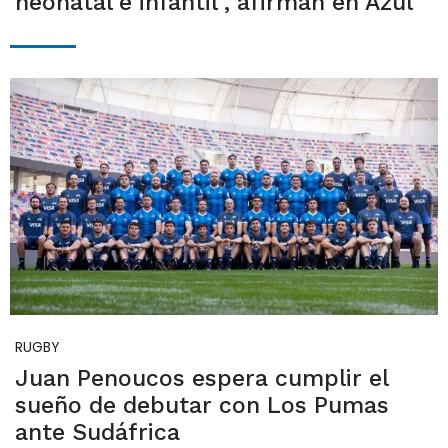
neonatal e infantil", afirman en Azul
RUGBY
Juan Penoucos espera cumplir el
sueño de debutar con Los Pumas
ante Sudáfrica