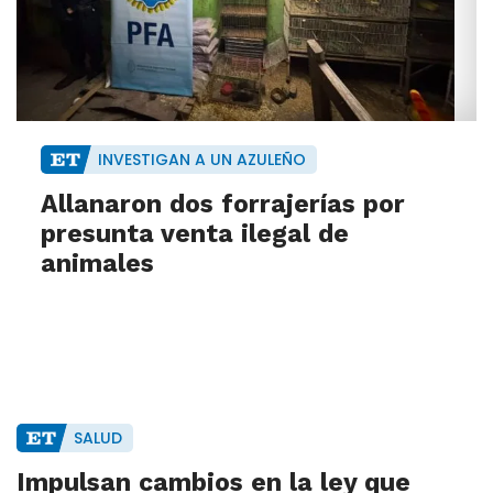
INVESTIGAN A UN AZULEÑO
Allanaron dos forrajerías por
presunta venta ilegal de
animales
SALUD
Impulsan cambios en la ley que