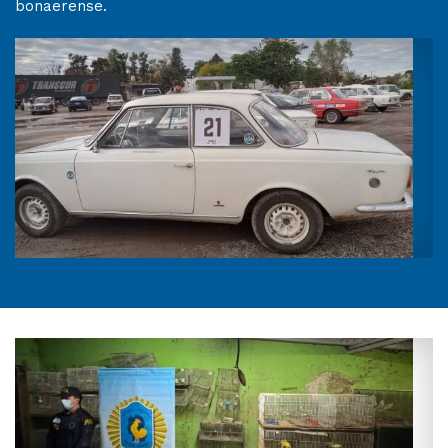
bonaerense.