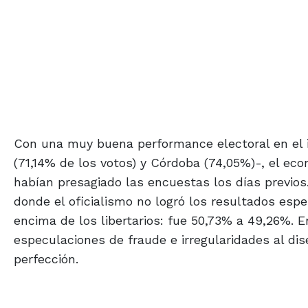
Con una muy buena performance electoral en el i
(71,14% de los votos) y Córdoba (74,05%)-, el e
habían presagiado las encuestas los días previos.
donde el oficialismo no logró los resultados esp
encima de los libertarios: fue 50,73% a 49,26%. En
especulaciones de fraude e irregularidades al dis
perfección.