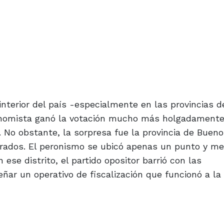
nterior del país -especialmente en las provincias 
conomista ganó la votación mucho más holgadamente
 No obstante, la sorpresa fue la provincia de Bueno
erados. El peronismo se ubicó apenas un punto y me
 ese distrito, el partido opositor barrió con las
eñar un operativo de fiscalización que funcionó a la