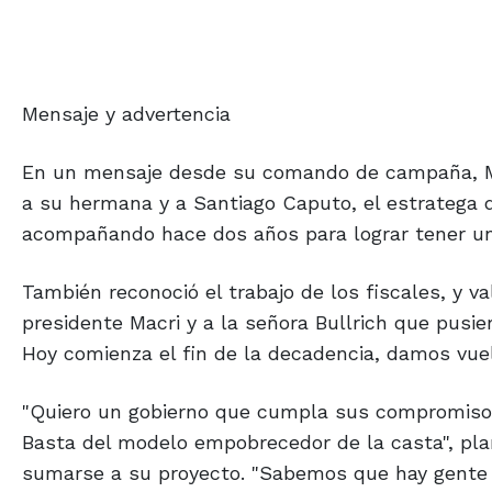
Mensaje y advertencia
En un mensaje desde su comando de campaña, Mile
a su hermana y a Santiago Caputo, el estratega 
acompañando hace dos años para lograr tener un pr
También reconoció el trabajo de los fiscales, y v
presidente Macri y a la señora Bullrich que pusie
Hoy comienza el fin de la decadencia, damos vuel
"Quiero un gobierno que cumpla sus compromisos, 
Basta del modelo empobrecedor de la casta", plant
sumarse a su proyecto. "Sabemos que hay gente q