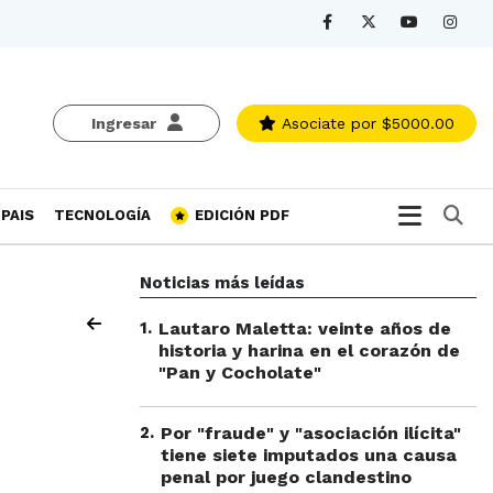
Ingresar
Asociate
por $5000.00
Bu
PAIS
TECNOLOGÍA
EDICIÓN PDF
Noticias más leídas
1
.
Lautaro Maletta: veinte años de
historia y harina en el corazón de
"Pan y Cocholate"
2
.
Por "fraude" y "asociación ilícita"
tiene siete imputados una causa
penal por juego clandestino