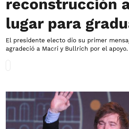
reconstrucción a
lugar para grad
El presidente electo dio su primer mensaj
agradeció a Macri y Bullrich por el apoyo.