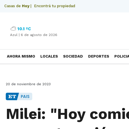
Casas de
Hoy
|
Encontrá tu propiedad
10.1 ºC
Azul |
6 de agosto de 2026
AHORA MISMO
LOCALES
SOCIEDAD
DEPORTES
POLICI
NECROLOGICAS
20 de noviembre de 2023
PAIS
Milei: "Hoy comi