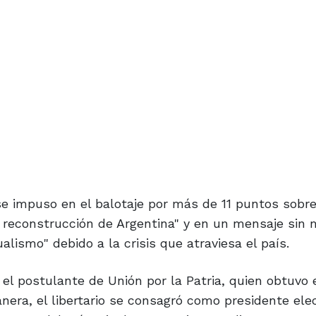
 se impuso en el balotaje por más de 11 puntos sobre
a reconstrucción de Argentina" y en un mensaje sin
lismo" debido a la crisis que atraviesa el país.
el postulante de Unión por la Patria, quien obtuvo 
nera, el libertario se consagró como presidente ele