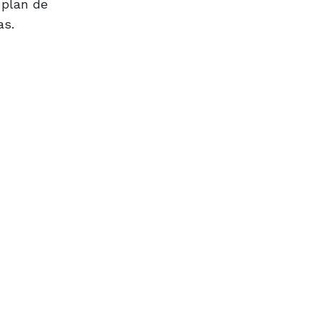
 plan de
as.