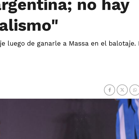
rgentina; no hay
ualismo"
e luego de ganarle a Massa en el balotaje.