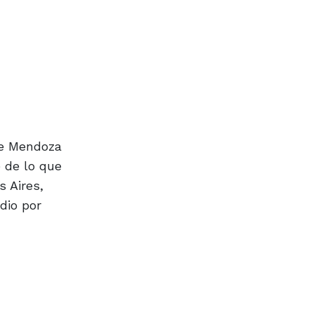
de Mendoza
 de lo que
s Aires,
dio por