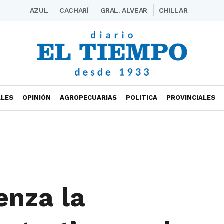
AZUL
CACHARÍ
GRAL. ALVEAR
CHILLAR
ALES
OPINIÓN
AGROPECUARIAS
POLITICA
PROVINCIALES
enza la