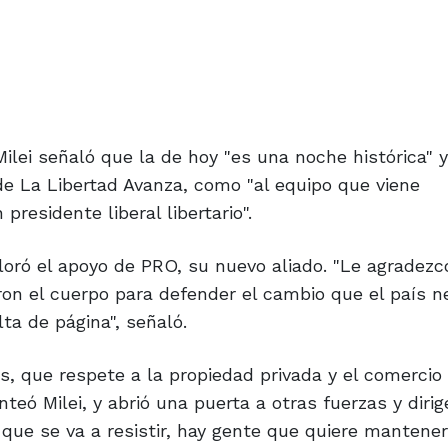
i señaló que la de hoy "es una noche histórica" y
de La Libertad Avanza, como "al equipo que viene
esidente liberal libertario".
aloró el apoyo de PRO, su nuevo aliado. "Le agradezc
ron el cuerpo para defender el cambio que el país n
ta de página", señaló.
que respete a la propiedad privada y el comercio l
eó Milei, y abrió una puerta a otras fuerzas y diri
ue se va a resistir, hay gente que quiere mantener