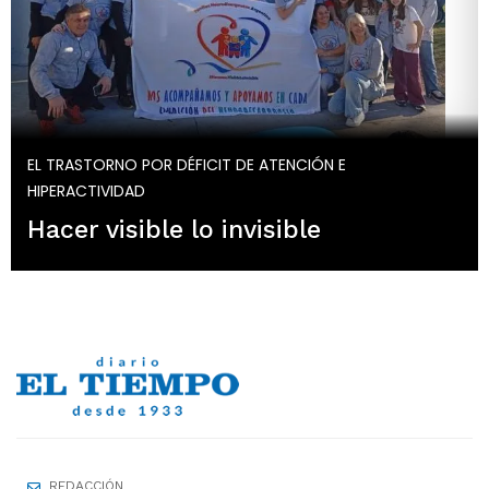
EL TRASTORNO POR DÉFICIT DE ATENCIÓN E
HIPERACTIVIDAD
Hacer visible lo invisible
REDACCIÓN