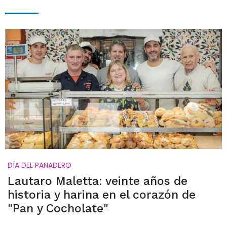
DÍA DEL PANADERO
Lautaro Maletta: veinte años de
historia y harina en el corazón de
"Pan y Cocholate"