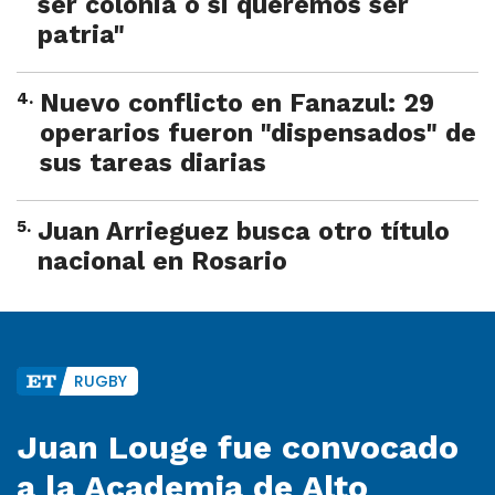
ser colonia o si queremos ser
patria"
4
.
Nuevo conflicto en Fanazul: 29
operarios fueron "dispensados" de
sus tareas diarias
5
.
Juan Arrieguez busca otro título
nacional en Rosario
RUGBY
Juan Louge fue convocado
a la Academia de Alto