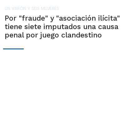
UN VARÓN Y SEIS MUJERES
Por "fraude" y "asociación ilícita"
tiene siete imputados una causa
penal por juego clandestino