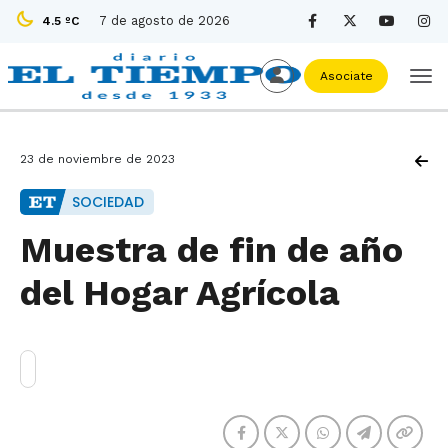
7 de agosto de 2026
4.5 ºC
Asociate
23 de noviembre de 2023
SOCIEDAD
Muestra de fin de año
del Hogar Agrícola