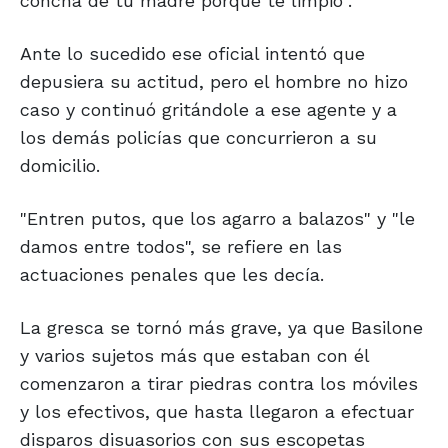
concha de tu madre porque te limpio".
Ante lo sucedido ese oficial intentó que
depusiera su actitud, pero el hombre no hizo
caso y continuó gritándole a ese agente y a
los demás policías que concurrieron a su
domicilio.
"Entren putos, que los agarro a balazos" y "le
damos entre todos", se refiere en las
actuaciones penales que les decía.
La gresca se tornó más grave, ya que Basilone
y varios sujetos más que estaban con él
comenzaron a tirar piedras contra los móviles
y los efectivos, que hasta llegaron a efectuar
disparos disuasorios con sus escopetas