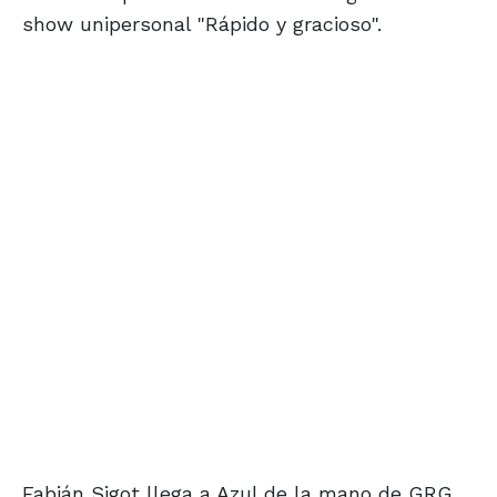
show unipersonal "Rápido y gracioso".
Fabián Sigot llega a Azul de la mano de GRG