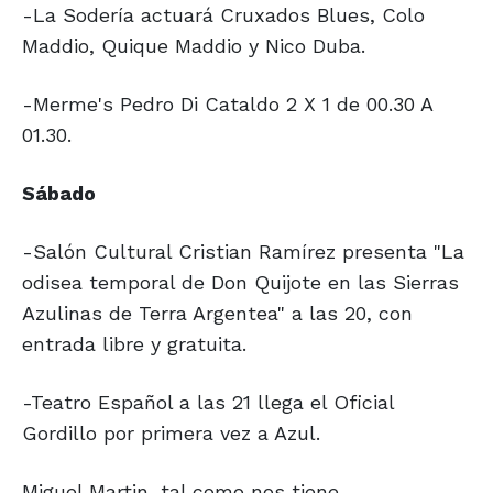
-La Sodería actuará Cruxados Blues, Colo
Maddio, Quique Maddio y Nico Duba.
-Merme's Pedro Di Cataldo 2 X 1 de 00.30 A
01.30.
Sábado
-Salón Cultural Cristian Ramírez presenta "La
odisea temporal de Don Quijote en las Sierras
Azulinas de Terra Argentea" a las 20, con
entrada libre y gratuita.
-Teatro Español a las 21 llega el Oficial
Gordillo por primera vez a Azul.
Miguel Martin, tal como nos tiene