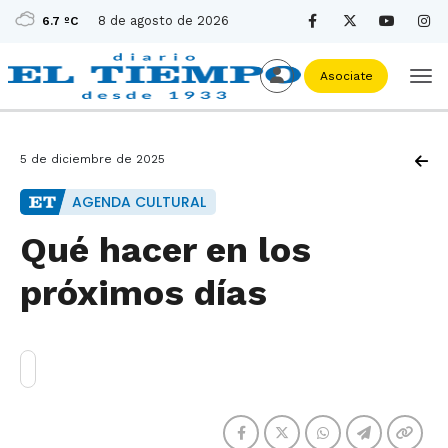
8 de agosto de 2026
6.7 ºC
Asociate
5 de diciembre de 2025
AGENDA CULTURAL
Qué hacer en los
próximos días