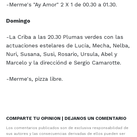
-Merme's "Ay Amor" 2 X 1 de 00.30 a 01.30.
Domingo
-La Criba a las 20.30 Plumas verdes con las
actuaciones estelares de Lucía, Mecha, Nelba,
Nuri, Susana, Susi, Rosario, Ursula, Abel y
Marcelo y la direcciónd e Sergio Camarotte.
-Merme's, pizza libre.
COMPARTE TU OPINION | DEJANOS UN COMENTARIO
Los comentarios publicados son de exclusiva responsabilidad de
sus autores y las consecuencias derivadas de ellos pueden ser