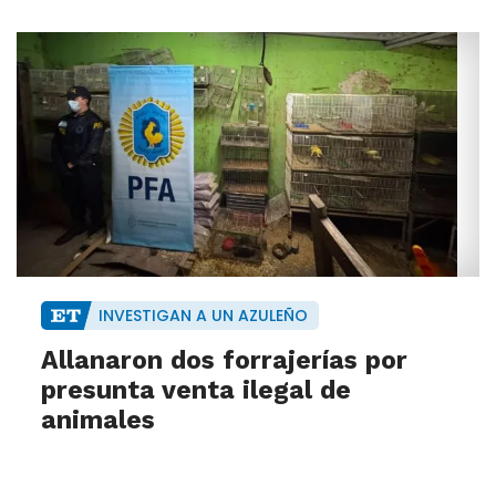
INVESTIGAN A UN AZULEÑO
Allanaron dos forrajerías por
presunta venta ilegal de
animales