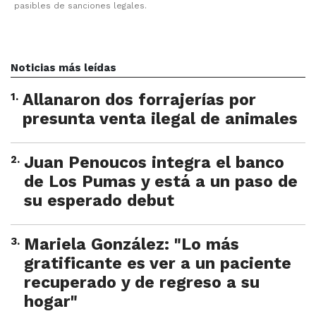
pasibles de sanciones legales.
Noticias más leídas
1
.
Allanaron dos forrajerías por
presunta venta ilegal de animales
2
.
Juan Penoucos integra el banco
de Los Pumas y está a un paso de
su esperado debut
3
.
Mariela González: "Lo más
gratificante es ver a un paciente
recuperado y de regreso a su
hogar"