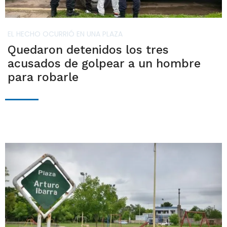
EL HECHO OCURRIÓ EN UNA PLAZA
Quedaron detenidos los tres
acusados de golpear a un hombre
para robarle