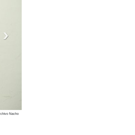
avarría. FOTO