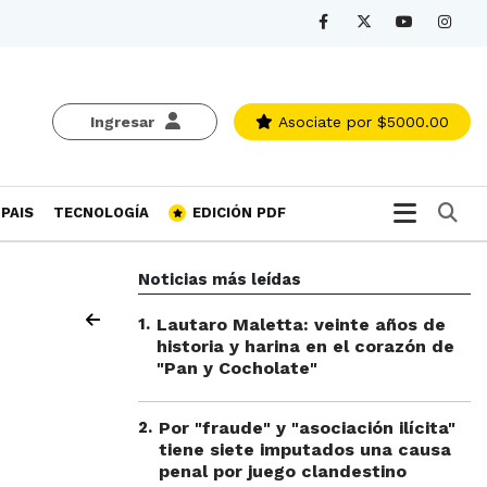
Ingresar
Asociate
por $5000.00
Bu
PAIS
TECNOLOGÍA
EDICIÓN PDF
Noticias más leídas
1
.
Lautaro Maletta: veinte años de
historia y harina en el corazón de
"Pan y Cocholate"
2
.
Por "fraude" y "asociación ilícita"
tiene siete imputados una causa
penal por juego clandestino