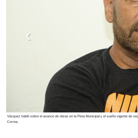
La comisión directiva del Club decidió homenajear Héctor Barbosa, quién fue uno de lo
CCA.