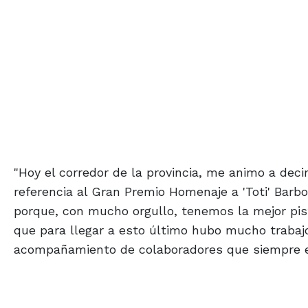
"Hoy el corredor de la provincia, me animo a dec
referencia al Gran Premio Homenaje a 'Toti' Barbos
porque, con mucho orgullo, tenemos la mejor pist
que para llegar a esto último hubo mucho trabajo
acompañamiento de colaboradores que siempre e