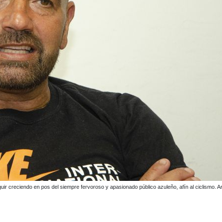
s más destacados actores que tuvieron los capítulos de los fines de semana ciclistas en Ol