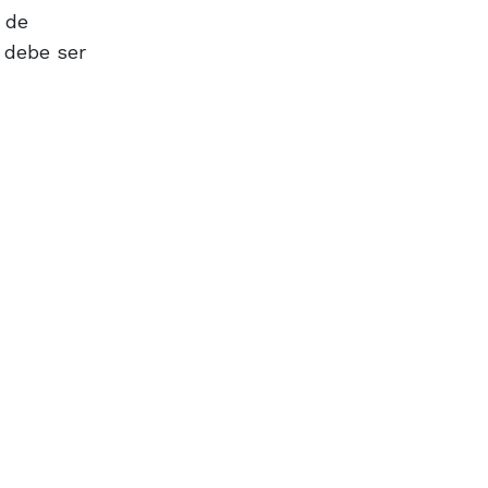
 de
 debe ser