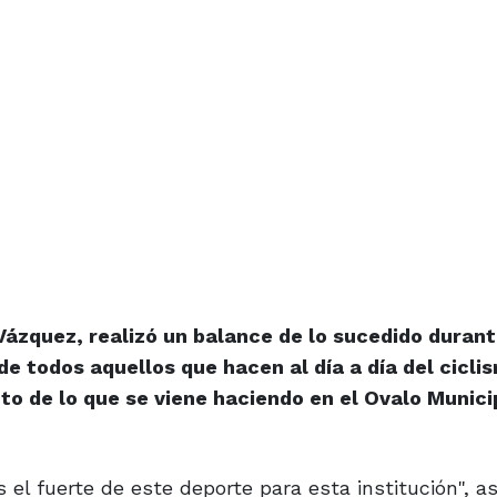
 Vázquez, realizó un balance de lo sucedido durant
e todos aquellos que hacen al día a día del ciclis
o de lo que se viene haciendo en el Ovalo Munici
el fuerte de este deporte para esta institución", 