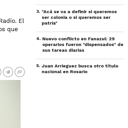
3
.
"Acá se va a definir si queremos
ser colonia o si queremos ser
Radio. El
patria"
tos que
4
.
Nuevo conflicto en Fanazul: 29
operarios fueron "dispensados" de
sus tareas diarias
5
.
Juan Arrieguez busca otro título
nacional en Rosario