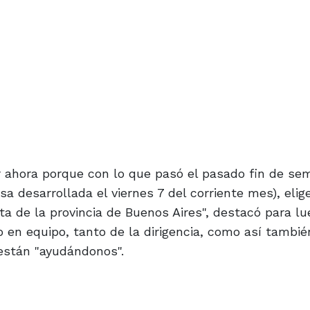
ir ahora porque con lo que pasó el pasado fin de se
a desarrollada el viernes 7 del corriente mes), elig
a de la provincia de Buenos Aires", destacó para lu
 en equipo, tanto de la dirigencia, como así tambié
stán "ayudándonos".