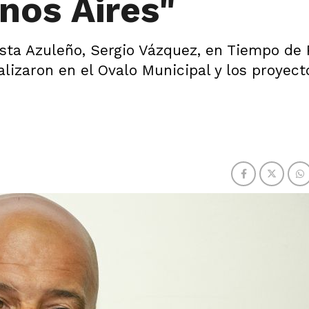
nos Aires"
lista Azuleño, Sergio Vázquez, en Tiempo de 
ealizaron en el Ovalo Municipal y los proyec