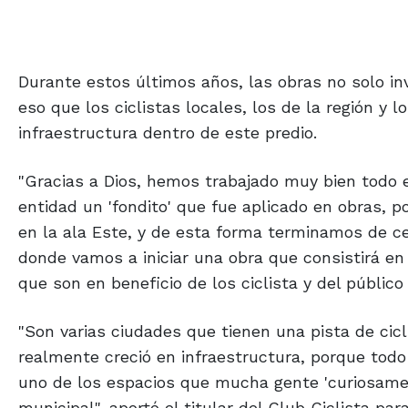
Durante estos últimos años, las obras no solo inv
eso que los ciclistas locales, los de la región y
infraestructura dentro de este predio.
"Gracias a Dios, hemos trabajado muy bien todo e
entidad un 'fondito' que fue aplicado en obras, p
en la ala Este, y de esta forma terminamos de ce
donde vamos a iniciar una obra que consistirá en 
que son en beneficio de los ciclista y del público 
"Son varias ciudades que tienen una pista de cicl
realmente creció en infraestructura, porque todo l
uno de los espacios que mucha gente 'curiosamen
municipal", aportó el titular del Club Ciclista p