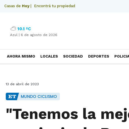
Casas de
Hoy
|
Encontrá tu propiedad
10.1 ºC
Azul |
6 de agosto de 2026
AHORA MISMO
LOCALES
SOCIEDAD
DEPORTES
POLICI
NECROLOGICAS
13 de abril de 2023
MUNDO CICLISMO
"Tenemos la mejo