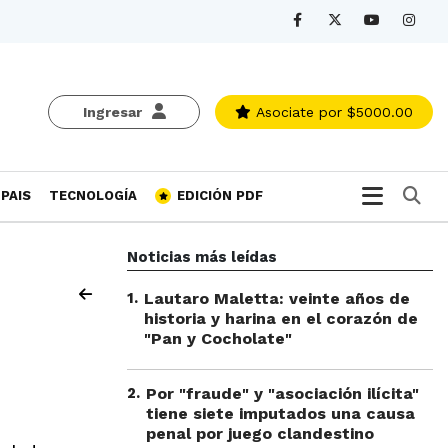
Ingresar
Asociate
por $5000.00
Bu
PAIS
TECNOLOGÍA
EDICIÓN PDF
Noticias más leídas
1
.
Lautaro Maletta: veinte años de
historia y harina en el corazón de
"Pan y Cocholate"
2
.
Por "fraude" y "asociación ilícita"
tiene siete imputados una causa
penal por juego clandestino