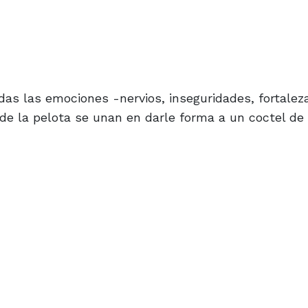
das las emociones -nervios, inseguridades, fortalez
 de la pelota se unan en darle forma a un coctel d