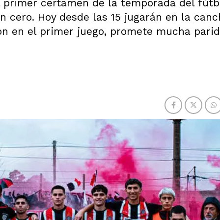
el primer certamen de la temporada del fútb
n cero. Hoy desde las 15 jugarán en la canc
aron en el primer juego, promete mucha pari