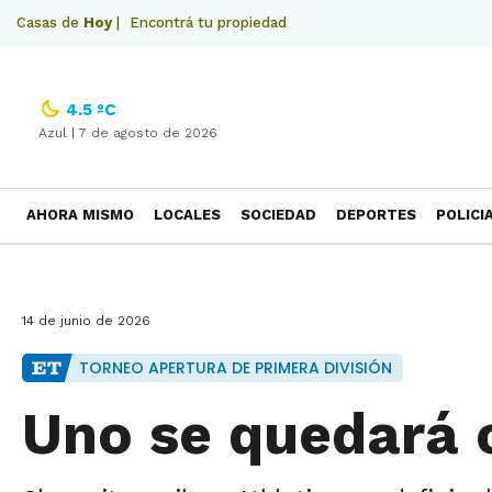
Casas de
Hoy
|
Encontrá tu propiedad
4.5 ºC
Azul |
7 de agosto de 2026
AHORA MISMO
LOCALES
SOCIEDAD
DEPORTES
POLICI
NECROLOGICAS
14 de junio de 2026
TORNEO APERTURA DE PRIMERA DIVISIÓN
Uno se quedará c