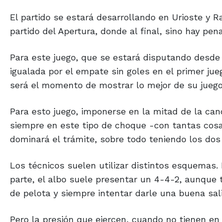
El partido se estará desarrollando en Urioste y Ra
partido del Apertura, donde al final, sino hay pe
Para este juego, que se estará disputando desde la
igualada por el empate sin goles en el primer ju
será el momento de mostrar lo mejor de su juego, 
Para esto juego, imponerse en la mitad de la can
siempre en este tipo de choque -con tantas cosa
dominará el trámite, sobre todo teniendo los dos
Los técnicos suelen utilizar distintos esquemas. 
parte, el albo suele presentar un 4-4-2, aunque 
de pelota y siempre intentar darle una buena sal
Pero la presión que ejercen, cuando no tienen en
eso el encuentro de ida, más el que disputaron e