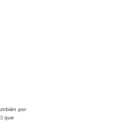
ambién por
El que