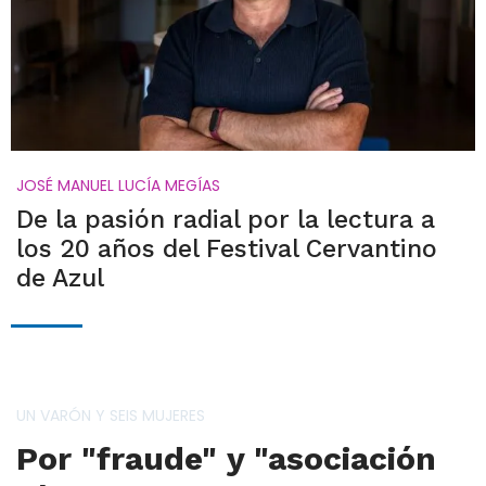
JOSÉ MANUEL LUCÍA MEGÍAS
De la pasión radial por la lectura a
los 20 años del Festival Cervantino
de Azul
UN VARÓN Y SEIS MUJERES
Por "fraude" y "asociación