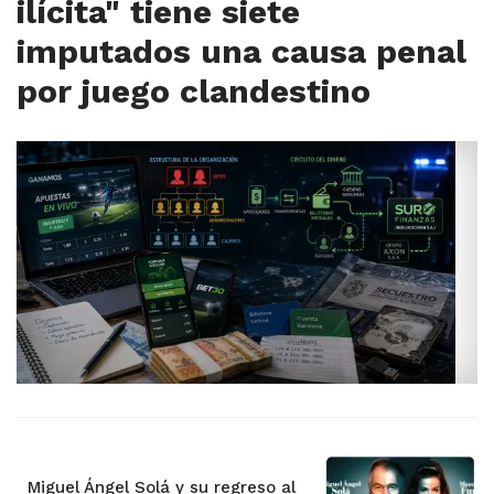
ilícita" tiene siete
imputados una causa penal
por juego clandestino
Miguel Ángel Solá y su regreso al