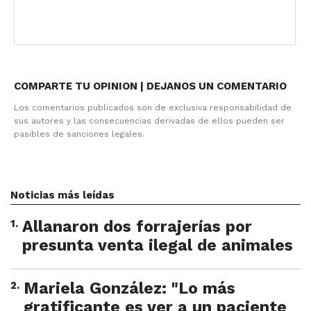
COMPARTE TU OPINION | DEJANOS UN COMENTARIO
Los comentarios publicados son de exclusiva responsabilidad de
sus autores y las consecuencias derivadas de ellos pueden ser
pasibles de sanciones legales.
Noticias más leídas
1
.
Allanaron dos forrajerías por
presunta venta ilegal de animales
2
.
Mariela González: "Lo más
gratificante es ver a un paciente