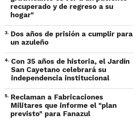
recuperado y de regreso a su
hogar"
3
.
Dos años de prisión a cumplir para
un azuleño
4
.
Con 35 años de historia, el Jardín
San Cayetano celebrará su
independencia institucional
5
.
Reclaman a Fabricaciones
Militares que informe el "plan
previsto" para Fanazul