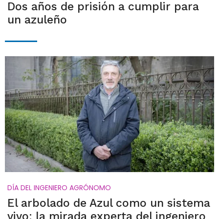
Dos años de prisión a cumplir para
un azuleño
DÍA DEL INGENIERO AGRÓNOMO
El arbolado de Azul como un sistema
vivo: la mirada experta del ingeniero