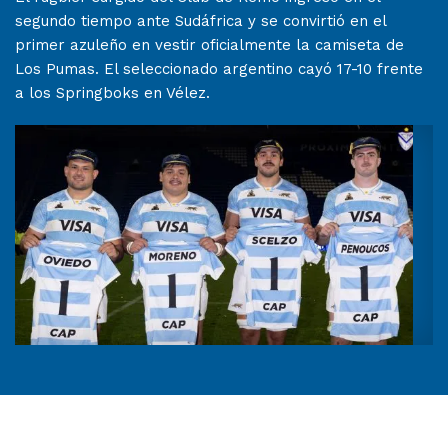
segundo tiempo ante Sudáfrica y se convirtió en el
primer azuleño en vestir oficialmente la camiseta de
Los Pumas. El seleccionado argentino cayó 17-10 frente
a los Springboks en Vélez.