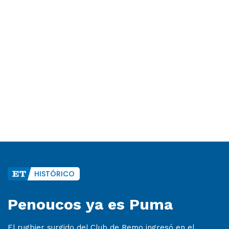
HISTÓRICO
Penoucos ya es Puma
El rugbier surgido del Club de Remo ingresó en el