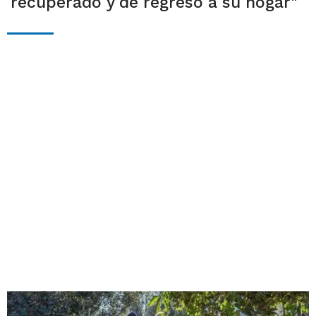
recuperado y de regreso a su hogar"