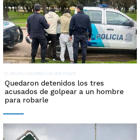
EL HECHO OCURRIÓ EN UNA PLAZA
Quedaron detenidos los tres
acusados de golpear a un hombre
para robarle