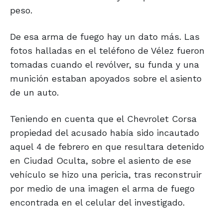
peso.
De esa arma de fuego hay un dato más. Las
fotos halladas en el teléfono de Vélez fueron
tomadas cuando el revólver, su funda y una
munición estaban apoyados sobre el asiento
de un auto.
Teniendo en cuenta que el Chevrolet Corsa
propiedad del acusado había sido incautado
aquel 4 de febrero en que resultara detenido
en Ciudad Oculta, sobre el asiento de ese
vehículo se hizo una pericia, tras reconstruir
por medio de una imagen el arma de fuego
encontrada en el celular del investigado.