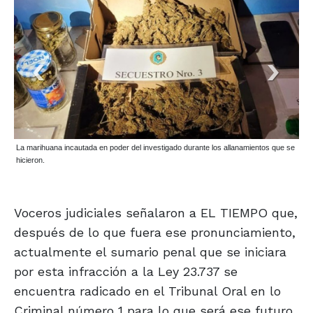
La marihuana incautada en poder del investigado durante los allanamientos que se
hicieron.
Voceros judiciales señalaron a EL TIEMPO que,
después de lo que fuera ese pronunciamiento,
actualmente el sumario penal que se iniciara
por esta infracción a la Ley 23.737 se
encuentra radicado en el Tribunal Oral en lo
Criminal número 1 para lo que será ese futuro