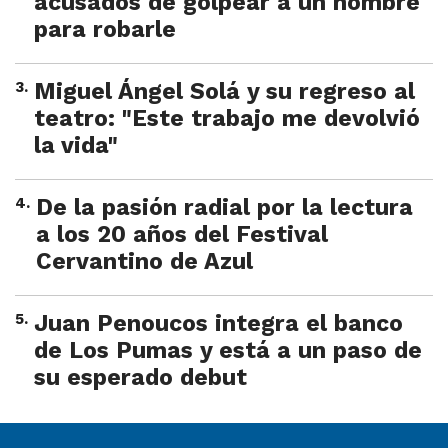
acusados de golpear a un hombre
para robarle
3
.
Miguel Ángel Solá y su regreso al
teatro: "Este trabajo me devolvió
la vida"
4
.
De la pasión radial por la lectura
a los 20 años del Festival
Cervantino de Azul
5
.
Juan Penoucos integra el banco
de Los Pumas y está a un paso de
su esperado debut