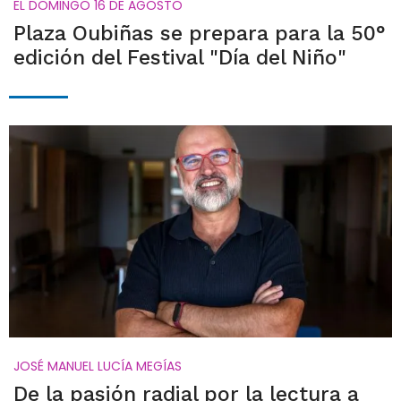
EL DOMINGO 16 DE AGOSTO
Plaza Oubiñas se prepara para la 50°
edición del Festival "Día del Niño"
JOSÉ MANUEL LUCÍA MEGÍAS
De la pasión radial por la lectura a