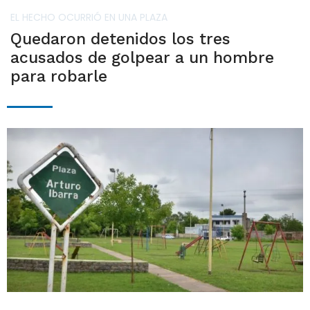
EL HECHO OCURRIÓ EN UNA PLAZA
Quedaron detenidos los tres
acusados de golpear a un hombre
para robarle