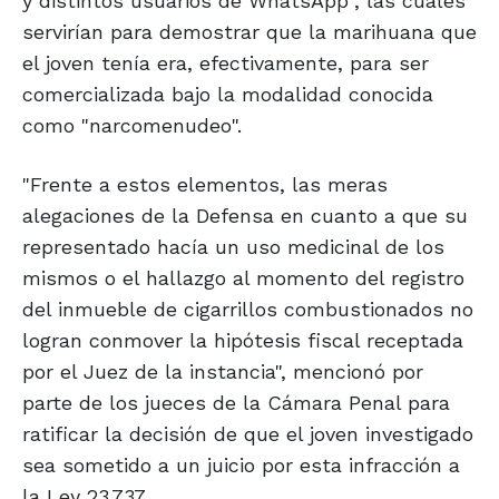
y distintos usuarios de WhatsApp", las cuales
servirían para demostrar que la marihuana que
el joven tenía era, efectivamente, para ser
comercializada bajo la modalidad conocida
como "narcomenudeo".
"Frente a estos elementos, las meras
alegaciones de la Defensa en cuanto a que su
representado hacía un uso medicinal de los
mismos o el hallazgo al momento del registro
del inmueble de cigarrillos combustionados no
logran conmover la hipótesis fiscal receptada
por el Juez de la instancia", mencionó por
parte de los jueces de la Cámara Penal para
ratificar la decisión de que el joven investigado
sea sometido a un juicio por esta infracción a
la Ley 23.737.