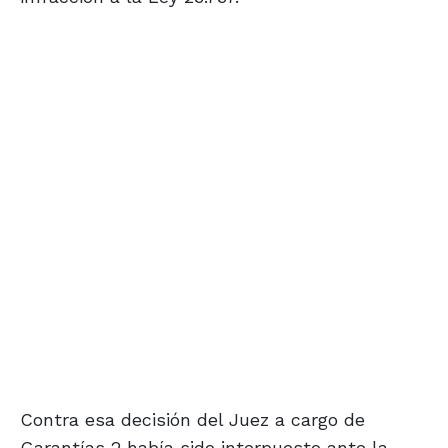
Contra esa decisión del Juez a cargo de
Garantías 2 había sido interpuesto ante la