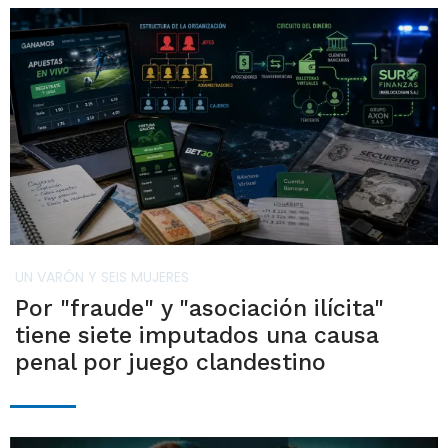
UN VARÓN Y SEIS MUJERES
Por "fraude" y "asociación ilícita"
tiene siete imputados una causa
penal por juego clandestino