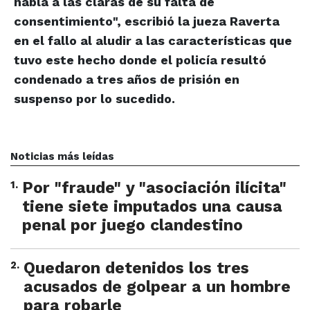
habla a las claras de su falta de
consentimiento", escribió la jueza Raverta
en el fallo al aludir a las características que
tuvo este hecho donde el policía resultó
condenado a tres años de prisión en
suspenso por lo sucedido.
Noticias más leídas
1
.
Por "fraude" y "asociación ilícita"
tiene siete imputados una causa
penal por juego clandestino
2
.
Quedaron detenidos los tres
acusados de golpear a un hombre
para robarle