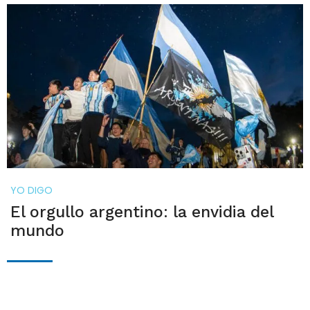
YO DIGO
El orgullo argentino: la envidia del
mundo