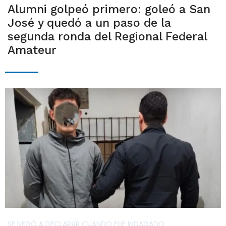
Alumni golpeó primero: goleó a San
José y quedó a un paso de la
segunda ronda del Regional Federal
Amateur
SE NEGÓ A DECLARAR CUANDO FUE INDAGADO