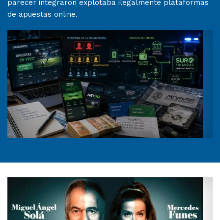
parecer integraron explotaba ilegalmente plataformas
de apuestas online.