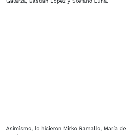
Galarza, Bastian López y Stefano Luna.
Asimismo, lo hicieron Mirko Ramallo, María de