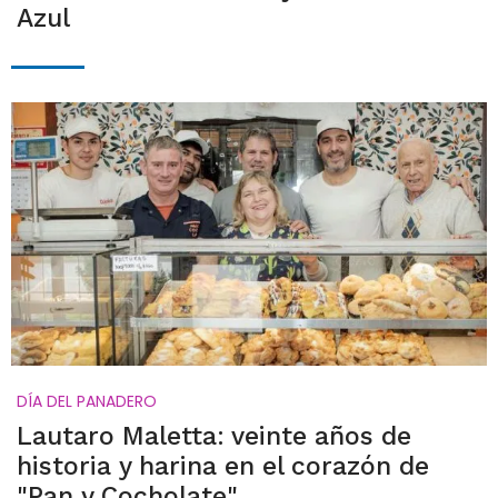
Azul
DÍA DEL PANADERO
Lautaro Maletta: veinte años de
historia y harina en el corazón de
"Pan y Cocholate"