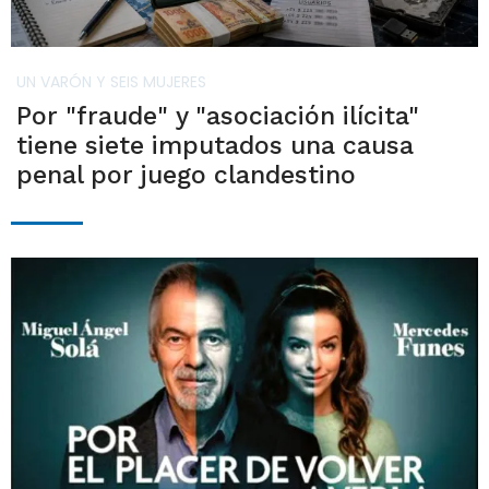
UN VARÓN Y SEIS MUJERES
Por "fraude" y "asociación ilícita"
tiene siete imputados una causa
penal por juego clandestino