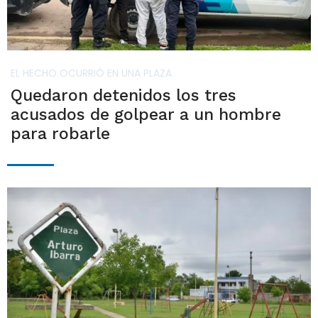
EL HECHO OCURRIÓ EN UNA PLAZA
Quedaron detenidos los tres
acusados de golpear a un hombre
para robarle