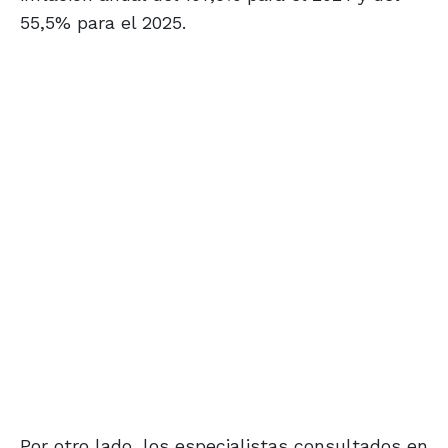
55,5% para el 2025.
Por otro lado, los especialistas consultados en