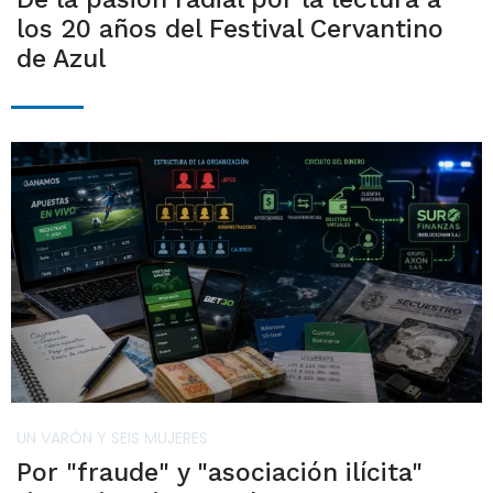
los 20 años del Festival Cervantino
de Azul
UN VARÓN Y SEIS MUJERES
Por "fraude" y "asociación ilícita"