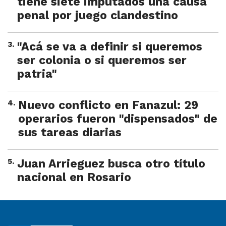
tiene siete imputados una causa
penal por juego clandestino
3
.
"Acá se va a definir si queremos
ser colonia o si queremos ser
patria"
4
.
Nuevo conflicto en Fanazul: 29
operarios fueron "dispensados" de
sus tareas diarias
5
.
Juan Arrieguez busca otro título
nacional en Rosario