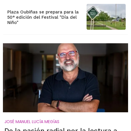
Plaza Oubiñas se prepara para la
50° edición del Festival "Día del
Niño"
JOSÉ MANUEL LUCÍA MEGÍAS
De la pasión radial por la lectura a