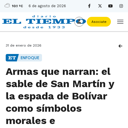
6 de agosto de 2026
10.1 ºC
Asociate
31 de enero de 2026
ENFOQUE
Armas que narran: el
sable de San Martín y
la espada de Bolívar
como símbolos
morales e