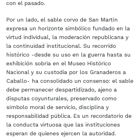
con el pasado.
Por un lado, el sable corvo de San Martín
expresa un horizonte simbólico fundado en la
virtud individual, la moderación republicana y
la continuidad institucional. Su recorrido
histórico -desde su uso en la guerra hasta su
exhibición sobria en el Museo Histórico
Nacional y su custodia por los Granaderos a
Caballo- ha consolidado un consenso: el sable
debe permanecer despartidizado, ajeno a
disputas coyunturales, preservado como
símbolo moral de servicio, disciplina y
responsabilidad pública. Es un recordatorio de
la conducta virtuosa que las instituciones
esperan de quienes ejercen la autoridad.