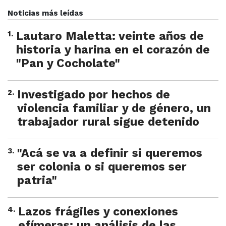
Noticias más leídas
1
.
Lautaro Maletta: veinte años de
historia y harina en el corazón de
"Pan y Cocholate"
2
.
Investigado por hechos de
violencia familiar y de género, un
trabajador rural sigue detenido
3
.
"Acá se va a definir si queremos
ser colonia o si queremos ser
patria"
4
.
Lazos frágiles y conexiones
efímeras: un análisis de las