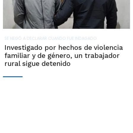
SE NEGÓ A DECLARAR CUANDO FUE INDAGADO
Investigado por hechos de violencia
familiar y de género, un trabajador
rural sigue detenido