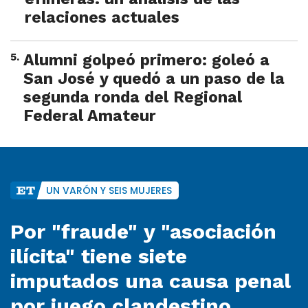
relaciones actuales
5
.
Alumni golpeó primero: goleó a
San José y quedó a un paso de la
segunda ronda del Regional
Federal Amateur
UN VARÓN Y SEIS MUJERES
Por "fraude" y "asociación
ilícita" tiene siete
imputados una causa penal
por juego clandestino