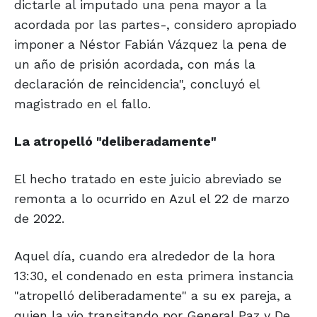
dictarle al imputado una pena mayor a la
acordada por las partes-, considero apropiado
imponer a Néstor Fabián Vázquez la pena de
un año de prisión acordada, con más la
declaración de reincidencia", concluyó el
magistrado en el fallo.
La atropelló
"deliberadamente"
El hecho tratado en este juicio abreviado se
remonta a lo ocurrido en Azul el 22 de marzo
de 2022.
Aquel día, cuando era alrededor de la hora
13:30, el condenado en esta primera instancia
"atropelló deliberadamente" a su ex pareja, a
quien la vio transitando por General Paz y De