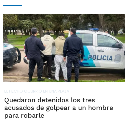
EL HECHO OCURRIÓ EN UNA PLAZA
Quedaron detenidos los tres
acusados de golpear a un hombre
para robarle