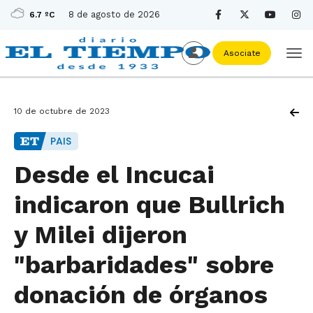
8 de agosto de 2026
6.7 ºC
Asociate
10 de octubre de 2023
PAIS
Desde el Incucai
indicaron que Bullrich
y Milei dijeron
"barbaridades" sobre
donación de órganos