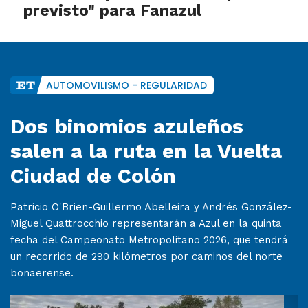
previsto" para Fanazul
AUTOMOVILISMO - REGULARIDAD
Dos binomios azuleños
salen a la ruta en la Vuelta
Ciudad de Colón
Patricio O'Brien-Guillermo Abelleira y Andrés González-
Miguel Quattrocchio representarán a Azul en la quinta
fecha del Campeonato Metropolitano 2026, que tendrá
un recorrido de 290 kilómetros por caminos del norte
bonaerense.