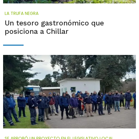
LA TRUFA NEGRA
Un tesoro gastronómico que
posiciona a Chillar
SE APROBÓ UN PROYECTO EN EL LEGISLATIVO LOCAL