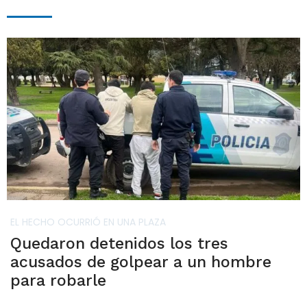
EL HECHO OCURRIÓ EN UNA PLAZA
Quedaron detenidos los tres
acusados de golpear a un hombre
para robarle