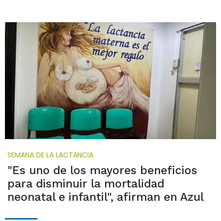
SEMANA DE LA LACTANCIA
"Es uno de los mayores beneficios
para disminuir la mortalidad
neonatal e infantil", afirman en Azul