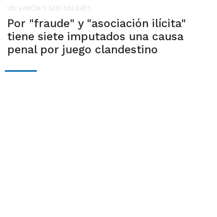
UN VARÓN Y SEIS MUJERES
Por "fraude" y "asociación ilícita"
tiene siete imputados una causa
penal por juego clandestino