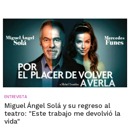
ENTREVISTA
Miguel Ángel Solá y su regreso al
teatro: "Este trabajo me devolvió la
vida"