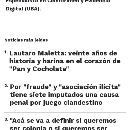
Especialista en Cibercrimen y Evidencia
Digital (UBA).
Noticias más leídas
1
.
Lautaro Maletta: veinte años de
historia y harina en el corazón de
"Pan y Cocholate"
2
.
Por "fraude" y "asociación ilícita"
tiene siete imputados una causa
penal por juego clandestino
3
.
"Acá se va a definir si queremos
ser colonia o si queremos ser