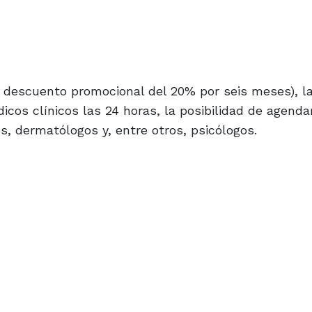
 descuento promocional del 20% por seis meses), l
os clínicos las 24 horas, la posibilidad de agenda
s, dermatólogos y, entre otros, psicólogos.