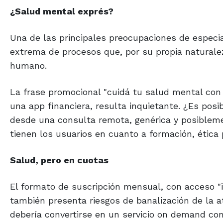
¿Salud mental exprés?
Una de las principales preocupaciones de especia
extrema de procesos que, por su propia naturalez
humano.
La frase promocional "cuidá tu salud mental con 
una app financiera, resulta inquietante. ¿Es pos
desde una consulta remota, genérica y posiblem
tienen los usuarios en cuanto a formación, ética 
Salud, pero en cuotas
El formato de suscripción mensual, con acceso "i
también presenta riesgos de banalización de la 
debería convertirse en un servicio on demand com