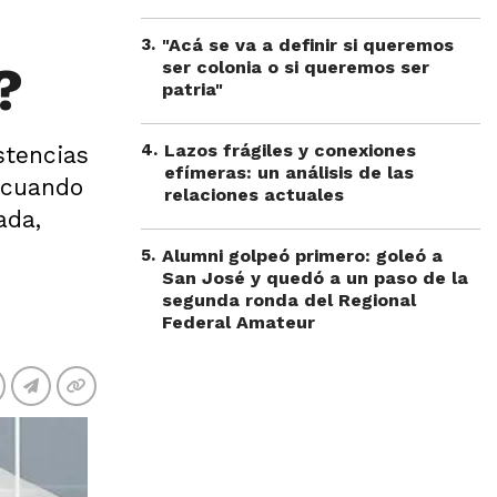
3
.
"Acá se va a definir si queremos
?
ser colonia o si queremos ser
patria"
4
.
Lazos frágiles y conexiones
stencias
efímeras: un análisis de las
y cuando
relaciones actuales
ada,
5
.
Alumni golpeó primero: goleó a
San José y quedó a un paso de la
segunda ronda del Regional
Federal Amateur