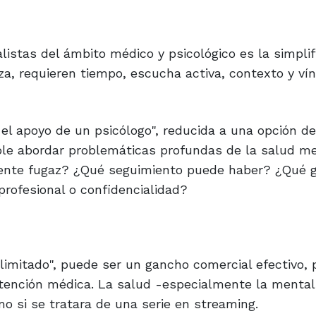
listas del ámbito médico y psicológico es la simplif
a, requieren tiempo, escucha activa, contexto y ví
el apoyo de un psicólogo", reducida a una opción d
ible abordar problemáticas profundas de la salud m
ente fugaz? ¿Qué seguimiento puede haber? ¿Qué g
profesional o confidencialidad?
limitado", puede ser un gancho comercial efectivo, 
atención médica. La salud -especialmente la mental
o si se tratara de una serie en streaming.