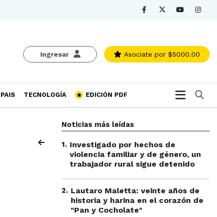
Ingresar
Asociate
por $5000.00
Bu
PAIS
TECNOLOGÍA
EDICIÓN PDF
Noticias más leídas
1
.
Investigado por hechos de
violencia familiar y de género, un
trabajador rural sigue detenido
2
.
Lautaro Maletta: veinte años de
historia y harina en el corazón de
"Pan y Cocholate"