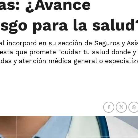
as: ¿Avance
esgo para la salud
ual incorporó en su sección de Seguros y Asi
opuesta que promete "cuidar tu salud donde 
tadas y atención médica general o especializ