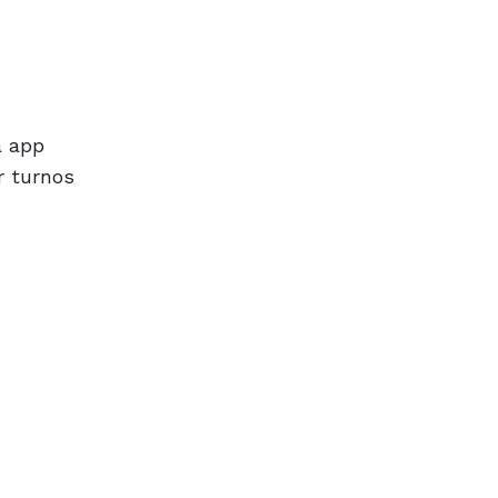
a app
r turnos