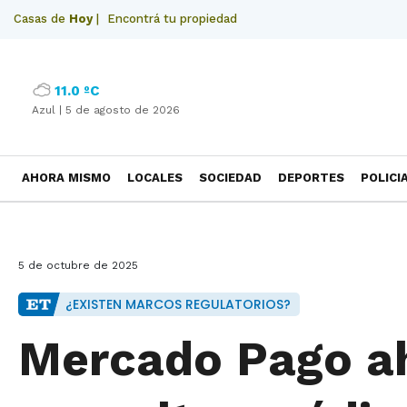
Casas de
Hoy
|
Encontrá tu propiedad
11.0 ºC
Azul |
5 de agosto de 2026
AHORA MISMO
LOCALES
SOCIEDAD
DEPORTES
POLICI
NECROLOGICAS
5 de octubre de 2025
¿EXISTEN MARCOS REGULATORIOS?
Mercado Pago ah