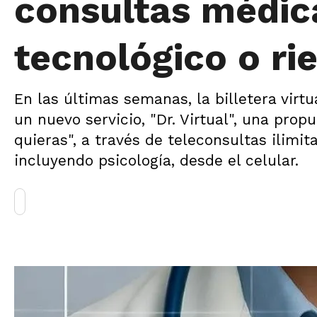
consultas médic
tecnológico o ri
En las últimas semanas, la billetera virt
un nuevo servicio, "Dr. Virtual", una pr
quieras", a través de teleconsultas ilimi
incluyendo psicología, desde el celular.