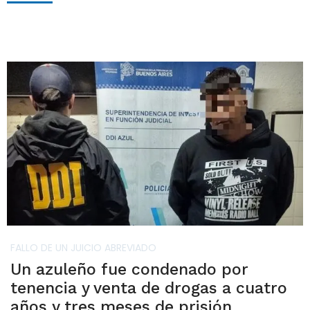
FALLO DE UN JUICIO ABREVIADO
Un azuleño fue condenado por
tenencia y venta de drogas a cuatro
años y tres meses de prisión