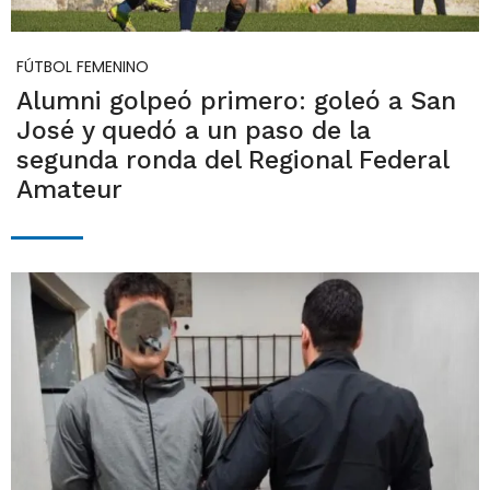
FÚTBOL FEMENINO
Alumni golpeó primero: goleó a San
José y quedó a un paso de la
segunda ronda del Regional Federal
Amateur