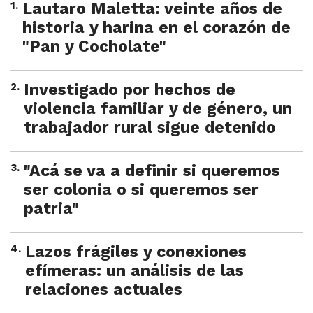
1
.
Lautaro Maletta: veinte años de
historia y harina en el corazón de
"Pan y Cocholate"
2
.
Investigado por hechos de
violencia familiar y de género, un
trabajador rural sigue detenido
3
.
"Acá se va a definir si queremos
ser colonia o si queremos ser
patria"
4
.
Lazos frágiles y conexiones
efímeras: un análisis de las
relaciones actuales