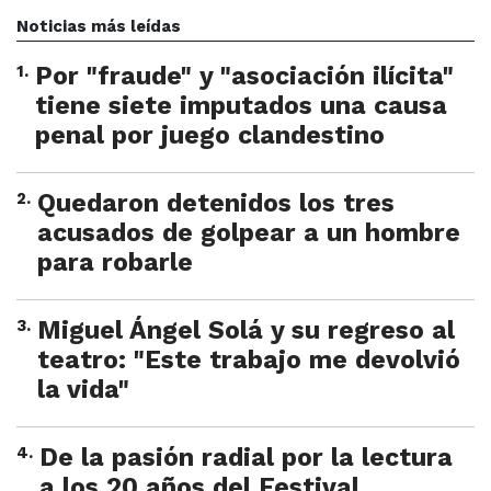
Noticias más leídas
1
.
Por "fraude" y "asociación ilícita"
tiene siete imputados una causa
penal por juego clandestino
2
.
Quedaron detenidos los tres
acusados de golpear a un hombre
para robarle
3
.
Miguel Ángel Solá y su regreso al
teatro: "Este trabajo me devolvió
la vida"
4
.
De la pasión radial por la lectura
a los 20 años del Festival