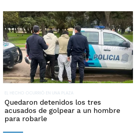
EL HECHO OCURRIÓ EN UNA PLAZA
Quedaron detenidos los tres
acusados de golpear a un hombre
para robarle