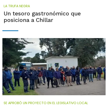
LA TRUFA NEGRA
Un tesoro gastronómico que
posiciona a Chillar
SE APROBÓ UN PROYECTO EN EL LEGISLATIVO LOCAL