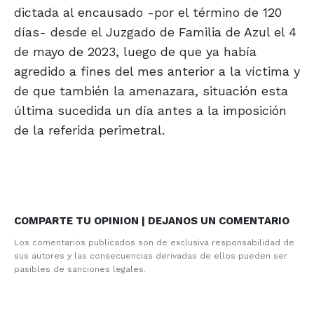
dictada al encausado -por el término de 120
días- desde el Juzgado de Familia de Azul el 4
de mayo de 2023, luego de que ya había
agredido a fines del mes anterior a la víctima y
de que también la amenazara, situación esta
última sucedida un día antes a la imposición
de la referida perimetral.
COMPARTE TU OPINION | DEJANOS UN COMENTARIO
Los comentarios publicados son de exclusiva responsabilidad de
sus autores y las consecuencias derivadas de ellos pueden ser
pasibles de sanciones legales.