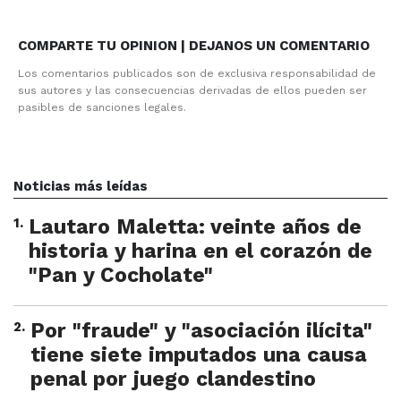
COMPARTE TU OPINION | DEJANOS UN COMENTARIO
Los comentarios publicados son de exclusiva responsabilidad de
sus autores y las consecuencias derivadas de ellos pueden ser
pasibles de sanciones legales.
Noticias más leídas
1
.
Lautaro Maletta: veinte años de
historia y harina en el corazón de
"Pan y Cocholate"
2
.
Por "fraude" y "asociación ilícita"
tiene siete imputados una causa
penal por juego clandestino