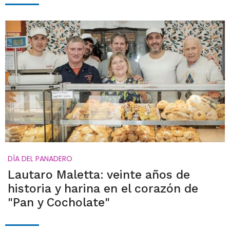
DÍA DEL PANADERO
Lautaro Maletta: veinte años de
historia y harina en el corazón de
"Pan y Cocholate"