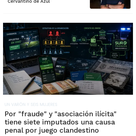
Cervantino de Azul
UN VARÓN Y SEIS MUJERES
Por "fraude" y "asociación ilícita"
tiene siete imputados una causa
penal por juego clandestino