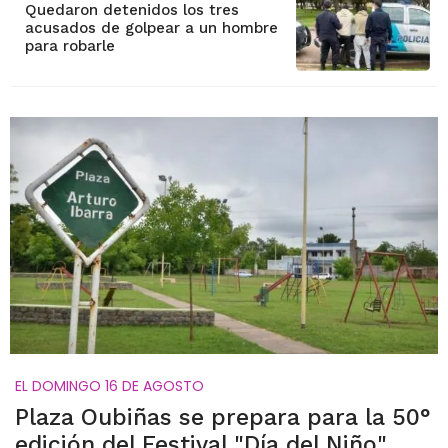
Quedaron detenidos los tres
acusados de golpear a un hombre
para robarle
EL DOMINGO 16 DE AGOSTO
Plaza Oubiñas se prepara para la 50°
edición del Festival "Día del Niño"