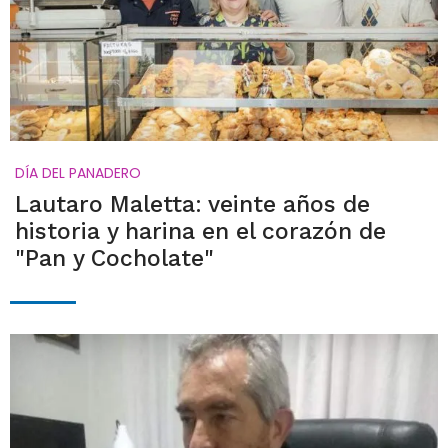
DÍA DEL PANADERO
Lautaro Maletta: veinte años de
historia y harina en el corazón de
"Pan y Cocholate"