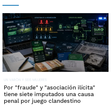
UN VARÓN Y SEIS MUJERES
Por "fraude" y "asociación ilícita"
tiene siete imputados una causa
penal por juego clandestino