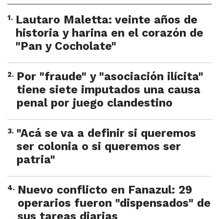
1
.
Lautaro Maletta: veinte años de
historia y harina en el corazón de
"Pan y Cocholate"
2
.
Por "fraude" y "asociación ilícita"
tiene siete imputados una causa
penal por juego clandestino
3
.
"Acá se va a definir si queremos
ser colonia o si queremos ser
patria"
4
.
Nuevo conflicto en Fanazul: 29
operarios fueron "dispensados" de
sus tareas diarias