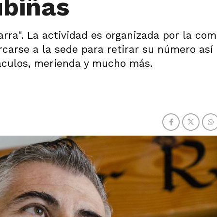
ubiñas
arra". La actividad es organizada por la com
rcarse a la sede para retirar su número así
áculos, merienda y mucho más.