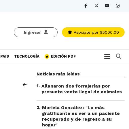
Ingresar
Asociate
por $5000.00
Bu
PAIS
TECNOLOGÍA
EDICIÓN PDF
Noticias más leídas
1
.
Allanaron dos forrajerías por
presunta venta ilegal de animales
2
.
Mariela González: "Lo más
gratificante es ver a un paciente
recuperado y de regreso a su
hogar"