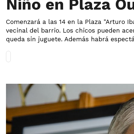
Niño en Plaza O
Comenzará a las 14 en la Plaza "Arturo Ib
vecinal del barrio. Los chicos pueden ace
queda sin juguete. Además habrá espect