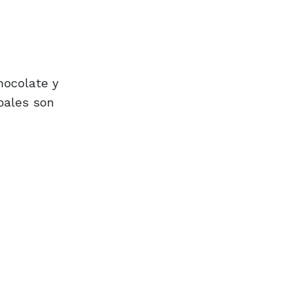
hocolate y
ipales son