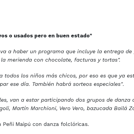
os o usados pero en buen estado"
va a haber un programa que incluye la entrega de 
r la merienda con chocolate, facturas y tortas".
 a todos los niños más chicos, por eso es que ya e
par ese día. También habrá sorteos especiales"
.
es, van a estar participando dos grupos de danza
goli, Martín Marchioni, Vero Vero, bazucada Bailá 
eñi Maipú con danza folclóricas.