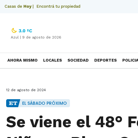
Casas de
Hoy
|
Encontrá tu propiedad
3.0 ºC
Azul |
9 de agosto de 2026
AHORA MISMO
LOCALES
SOCIEDAD
DEPORTES
POLICI
NECROLOGICAS
12 de agosto de 2024
EL SÁBADO PRÓXIMO
Se viene el 48° F