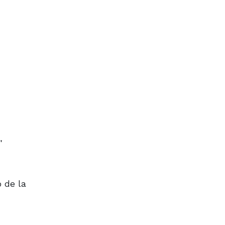
"
 de la