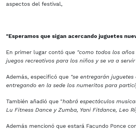
aspectos del festival,
"Esperamos que sigan acercando juguetes nuev
En primer lugar contó que
"como todos los años 
juegos recreativos para los niños y se va a servi
Además, especificó que
"se entregarán juguetes
entregando en la sede los numeritos para partici
También añadió que "
habrá espectáculos musical
Lu Fitness Dance y Zumba, Yani Fitdance, Leo Rí
Además mencionó que estará Facundo Ponce con P