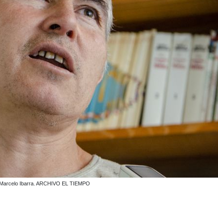
gún Marcelo Ibarra. ARCHIVO EL TIEMPO