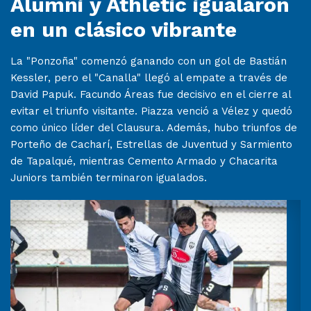
Alumni y Athletic igualaron
en un clásico vibrante
La "Ponzoña" comenzó ganando con un gol de Bastián
Kessler, pero el "Canalla" llegó al empate a través de
David Papuk. Facundo Áreas fue decisivo en el cierre al
evitar el triunfo visitante. Piazza venció a Vélez y quedó
como único líder del Clausura. Además, hubo triunfos de
Porteño de Cacharí, Estrellas de Juventud y Sarmiento
de Tapalqué, mientras Cemento Armado y Chacarita
Juniors también terminaron igualados.