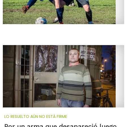
LO RESUELTO AÚN NO ESTÁ FIRME
Por un arma que desapareció luego