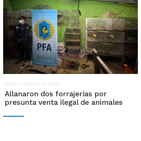
INVESTIGAN A UN AZULEÑO
Allanaron dos forrajerías por
presunta venta ilegal de animales