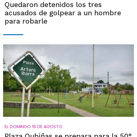
Quedaron detenidos los tres
acusados de golpear a un hombre
para robarle
EL DOMINGO 16 DE AGOSTO
Plaza Oubiñas se prepara para la 50°