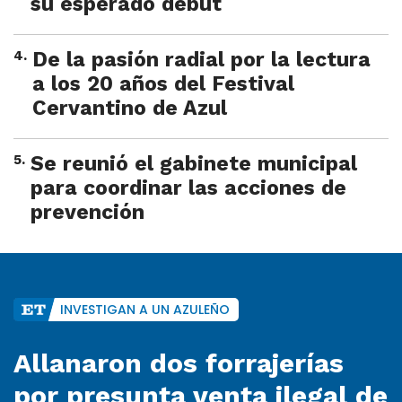
su esperado debut
4
.
De la pasión radial por la lectura
a los 20 años del Festival
Cervantino de Azul
5
.
Se reunió el gabinete municipal
para coordinar las acciones de
prevención
INVESTIGAN A UN AZULEÑO
Allanaron dos forrajerías
por presunta venta ilegal de