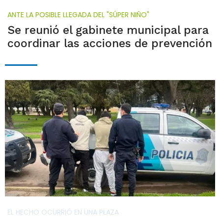
ANTE LA POSIBLE LLEGADA DEL "SÚPER NIÑO"
Se reunió el gabinete municipal para
coordinar las acciones de prevención
EL HECHO OCURRIÓ EN UNA PLAZA