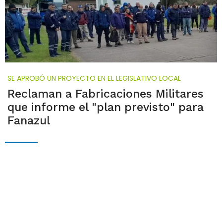
SE APROBÓ UN PROYECTO EN EL LEGISLATIVO LOCAL
Reclaman a Fabricaciones Militares
que informe el "plan previsto" para
Fanazul