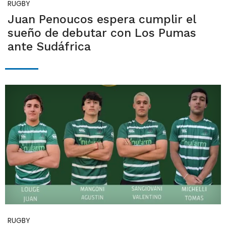
RUGBY
Juan Penoucos espera cumplir el
sueño de debutar con Los Pumas
ante Sudáfrica
RUGBY