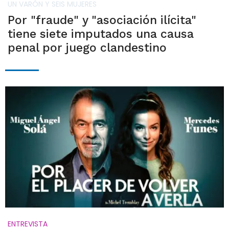
UN VARÓN Y SEIS MUJERES
Por "fraude" y "asociación ilícita"
tiene siete imputados una causa
penal por juego clandestino
ENTREVISTA