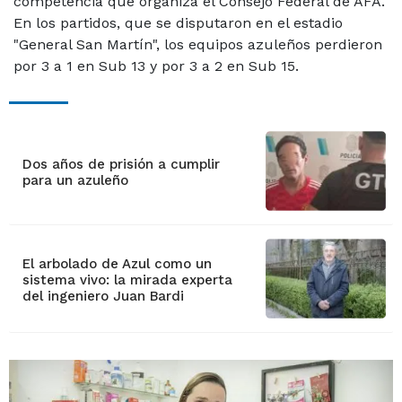
competencia que organiza el Consejo Federal de AFA.
En los partidos, que se disputaron en el estadio
"General San Martín", los equipos azuleños perdieron
por 3 a 1 en Sub 13 y por 3 a 2 en Sub 15.
Dos años de prisión a cumplir
para un azuleño
El arbolado de Azul como un
sistema vivo: la mirada experta
del ingeniero Juan Bardi