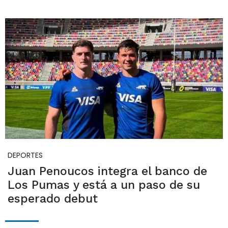
DEPORTES
Juan Penoucos integra el banco de
Los Pumas y está a un paso de su
esperado debut