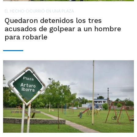
EL HECHO OCURRIÓ EN UNA PLAZA
Quedaron detenidos los tres
acusados de golpear a un hombre
para robarle