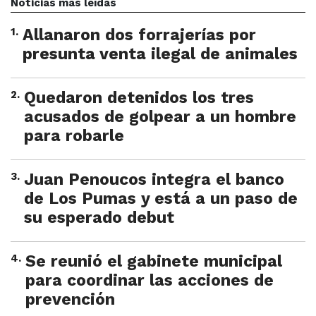
Noticias más leídas
1
.
Allanaron dos forrajerías por
presunta venta ilegal de animales
2
.
Quedaron detenidos los tres
acusados de golpear a un hombre
para robarle
3
.
Juan Penoucos integra el banco
de Los Pumas y está a un paso de
su esperado debut
4
.
Se reunió el gabinete municipal
para coordinar las acciones de
prevención