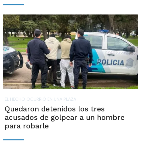
EL HECHO OCURRIÓ EN UNA PLAZA
Quedaron detenidos los tres
acusados de golpear a un hombre
para robarle