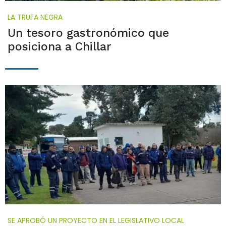
LA TRUFA NEGRA
Un tesoro gastronómico que
posiciona a Chillar
SE APROBÓ UN PROYECTO EN EL LEGISLATIVO LOCAL