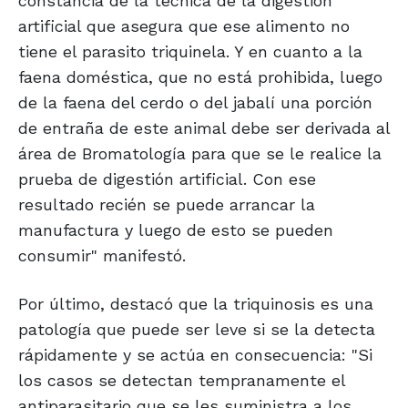
constancia de la técnica de la digestión
artificial que asegura que ese alimento no
tiene el parasito triquinela. Y en cuanto a la
faena doméstica, que no está prohibida, luego
de la faena del cerdo o del jabalí una porción
de entraña de este animal debe ser derivada al
área de Bromatología para que se le realice la
prueba de digestión artificial. Con ese
resultado recién se puede arrancar la
manufactura y luego de esto se pueden
consumir" manifestó.
Por último, destacó que la triquinosis es una
patología que puede ser leve si se la detecta
rápidamente y se actúa en consecuencia: "Si
los casos se detectan tempranamente el
antiparasitario que se les suministra a los