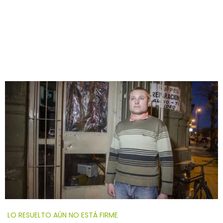
LO RESUELTO AÚN NO ESTÁ FIRME