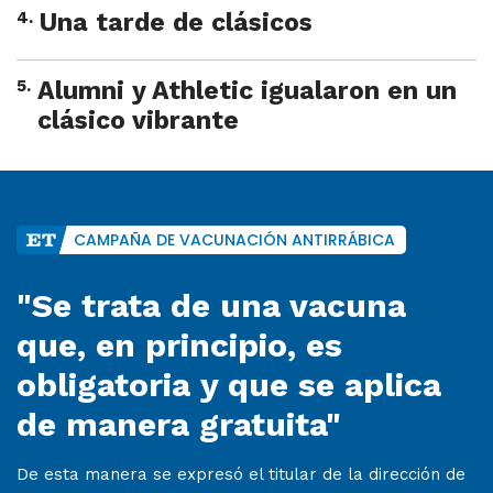
4
.
Una tarde de clásicos
5
.
Alumni y Athletic igualaron en un
clásico vibrante
CAMPAÑA DE VACUNACIÓN ANTIRRÁBICA
"Se trata de una vacuna
que, en principio, es
obligatoria y que se aplica
de manera gratuita"
De esta manera se expresó el titular de la dirección de