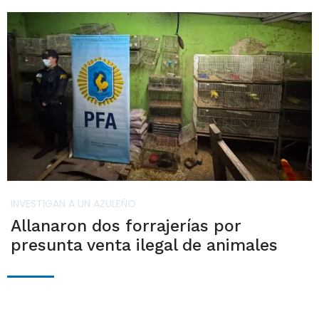
INVESTIGAN A UN AZULEÑO
Allanaron dos forrajerías por
presunta venta ilegal de animales