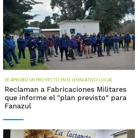
SE APROBÓ UN PROYECTO EN EL LEGISLATIVO LOCAL
Reclaman a Fabricaciones Militares
que informe el "plan previsto" para
Fanazul