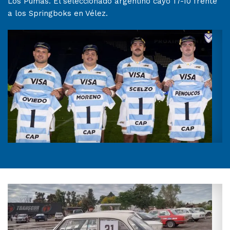
Los Pumas. El seleccionado argentino cayó 17-10 frente
a los Springboks en Vélez.