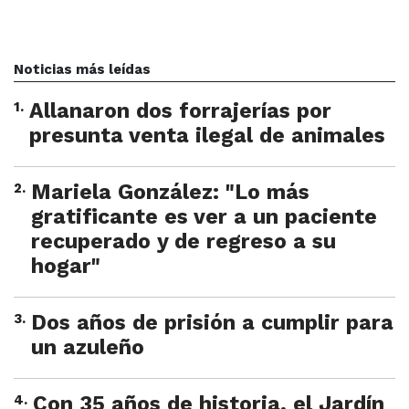
Noticias más leídas
1
.
Allanaron dos forrajerías por
presunta venta ilegal de animales
2
.
Mariela González: "Lo más
gratificante es ver a un paciente
recuperado y de regreso a su
hogar"
3
.
Dos años de prisión a cumplir para
un azuleño
4
.
Con 35 años de historia, el Jardín