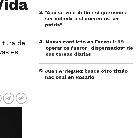
Vida
3
.
"Acá se va a definir si queremos
ser colonia o si queremos ser
patria"
4
.
Nuevo conflicto en Fanazul: 29
ltura de
operarios fueron "dispensados" de
vas es
sus tareas diarias
5
.
Juan Arrieguez busca otro título
nacional en Rosario