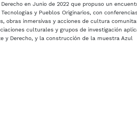
 y Derecho en Junio de 2022 que propuso un encuent
s Tecnologías y Pueblos Originarios, con conferencias
, obras inmersivas y acciones de cultura comunitar
iaciones culturales y grupos de investigación apli
te y Derecho, y la construcción de la muestra Azul