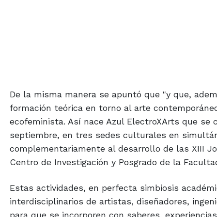
De la misma manera se apuntó que "y que, ademá
formación teórica en torno al arte contemporáneo
ecofeminista. Así nace Azul ElectroXArts que se c
septiembre, en tres sedes culturales en simultá
complementariamente al desarrollo de las XIII Jor
Centro de Investigación y Posgrado de la Faculta
Estas actividades, en perfecta simbiosis académ
interdisciplinarios de artistas, diseñadores, inge
para que se incorporen con saberes, experiencias