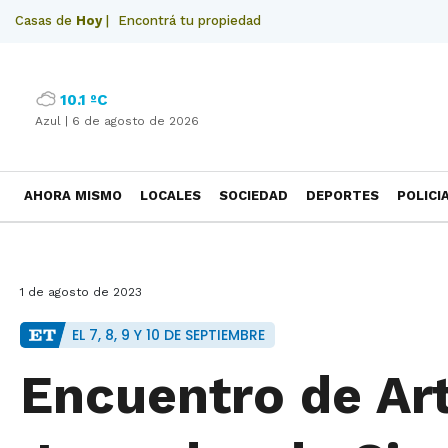
Casas de
Hoy
|
Encontrá tu propiedad
10.1 ºC
Azul |
6 de agosto de 2026
AHORA MISMO
LOCALES
SOCIEDAD
DEPORTES
POLICI
NECROLOGICAS
1 de agosto de 2023
EL 7, 8, 9 Y 10 DE SEPTIEMBRE
Encuentro de Art