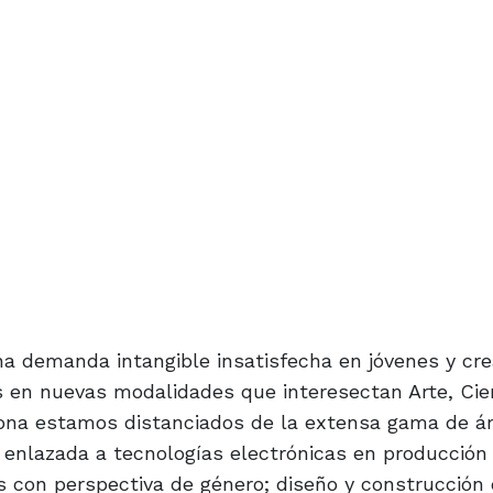
 demanda intangible insatisfecha en jóvenes y cr
es en nuevas modalidades que interesectan Arte, Cie
zona estamos distanciados de la extensa gama de á
 enlazada a tecnologías electrónicas en producción a
s con perspectiva de género; diseño y construcción