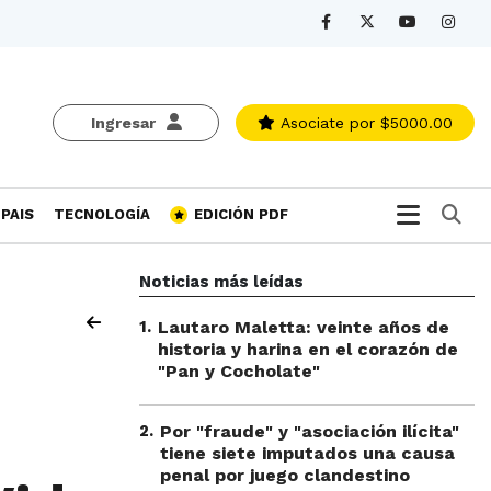
Ingresar
Asociate
por $5000.00
Bu
PAIS
TECNOLOGÍA
EDICIÓN PDF
Noticias más leídas
1
.
Lautaro Maletta: veinte años de
historia y harina en el corazón de
"Pan y Cocholate"
2
.
Por "fraude" y "asociación ilícita"
tiene siete imputados una causa
penal por juego clandestino