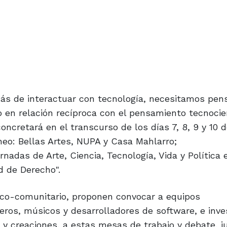
s de interactuar con tecnología, necesitamos pens
 en relación recíproca con el pensamiento tecnocien
oncretará en el transcurso de los días 7, 8, 9 y 10 
neo: Bellas Artes, NUPA y Casa Mahlarro;
nadas de Arte, Ciencia, Tecnología, Vida y Política 
d de Derecho".
ico-comunitario, proponen convocar a equipos
nieros, músicos y desarrolladores de software, e inv
 y creaciones, a estas mesas de trabajo y debate, j