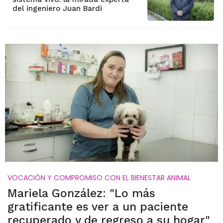
del ingeniero Juan Bardi
VOCACIÓN Y COMPROMISO CON EL BIENESTAR ANIMAL
Mariela González: "Lo más
gratificante es ver a un paciente
recuperado y de regreso a su hogar"