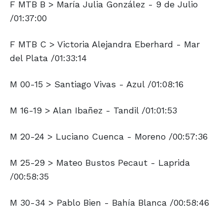
F MTB B > María Julia González - 9 de Julio
/01:37:00
F MTB C > Victoria Alejandra Eberhard - Mar
del Plata /01:33:14
M 00-15 > Santiago Vivas - Azul /01:08:16
M 16-19 > Alan Ibañez - Tandil /01:01:53
M 20-24 > Luciano Cuenca - Moreno /00:57:36
M 25-29 > Mateo Bustos Pecaut - Laprida
/00:58:35
M 30-34 > Pablo Bien - Bahía Blanca /00:58:46