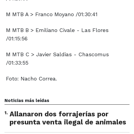
M MTB A > Franco Moyano /01:30:41
M MTB B > Emiliano Civale - Las Flores
/01:15:56
M MTB C > Javier Saldias - Chascomus
/01:33:55
Foto: Nacho Correa.
Noticias más leídas
1
.
Allanaron dos forrajerías por
presunta venta ilegal de animales