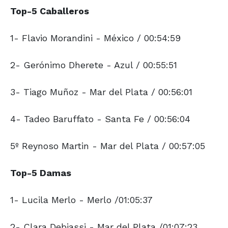
Top-5 Caballeros
1- Flavio Morandini - México / 00:54:59
2- Gerónimo Dherete - Azul / 00:55:51
3- Tiago Muñoz - Mar del Plata / 00:56:01
4- Tadeo Baruffato - Santa Fe / 00:56:04
5º Reynoso Martin - Mar del Plata / 00:57:05
Top-5 Damas
1- Lucila Merlo - Merlo /01:05:37
2- Clara Debiassi - Mar del Plata /01:07:23