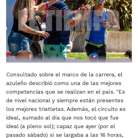
Consultado sobre el marco de la carrera, el
azuleño describió como una de las mejores
competencias que se realizan en el país. "Es
de nivel nacional y siempre están presentes
los mejores triatletas. Además, el circuito es
ideal, sumado al día que nos tocó que fue
ideal (a pleno sol); capaz que ayer (por el
pasado sábado) si se largaba a las 16 horas,