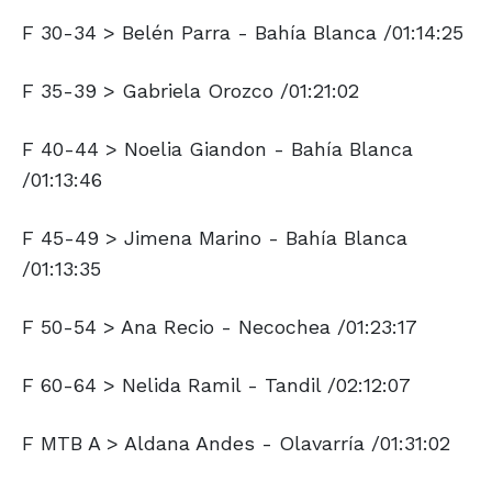
F 30-34 > Belén Parra - Bahía Blanca /01:14:25
F 35-39 > Gabriela Orozco /01:21:02
F 40-44 > Noelia Giandon - Bahía Blanca
/01:13:46
F 45-49 > Jimena Marino - Bahía Blanca
/01:13:35
F 50-54 > Ana Recio - Necochea /01:23:17
F 60-64 > Nelida Ramil - Tandil /02:12:07
F MTB A > Aldana Andes - Olavarría /01:31:02