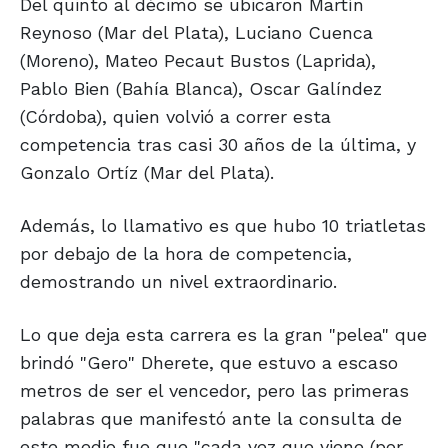
Del quinto al décimo se ubicaron Martín
Reynoso (Mar del Plata), Luciano Cuenca
(Moreno), Mateo Pecaut Bustos (Laprida),
Pablo Bien (Bahía Blanca), Oscar Galíndez
(Córdoba), quien volvió a correr esta
competencia tras casi 30 años de la última, y
Gonzalo Ortíz (Mar del Plata).
Además, lo llamativo es que hubo 10 triatletas
por debajo de la hora de competencia,
demostrando un nivel extraordinario.
Lo que deja esta carrera es la gran "pelea" que
brindó "Gero" Dherete, que estuvo a escaso
metros de ser el vencedor, pero las primeras
palabras que manifestó ante la consulta de
este medio fue que "cada vez que viene (por