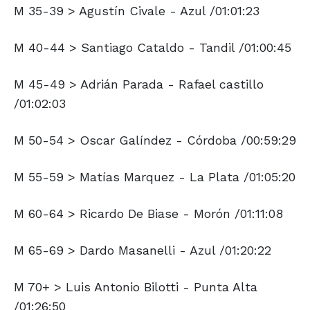
M 35-39 > Agustín Civale - Azul /01:01:23
M 40-44 > Santiago Cataldo - Tandil /01:00:45
M 45-49 > Adrián Parada - Rafael castillo
/01:02:03
M 50-54 > Oscar Galíndez - Córdoba /00:59:29
M 55-59 > Matías Marquez - La Plata /01:05:20
M 60-64 > Ricardo De Biase - Morón /01:11:08
M 65-69 > Dardo Masanelli - Azul /01:20:22
M 70+ > Luis Antonio Bilotti - Punta Alta
/01:26:50