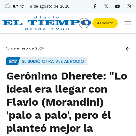
8 de agosto de 2026
6.7 ºC
Asociate
10 de enero de 2024
SE SUBIÓ OTRA VEZ AL PODIO
Gerónimo Dherete: "Lo
ideal era llegar con
Flavio (Morandini)
'palo a palo', pero él
planteó mejor la