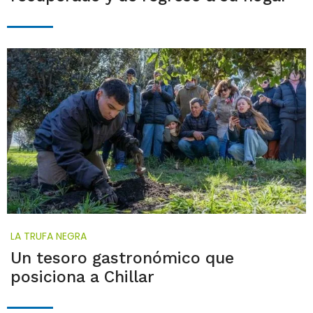
LA TRUFA NEGRA
Un tesoro gastronómico que
posiciona a Chillar