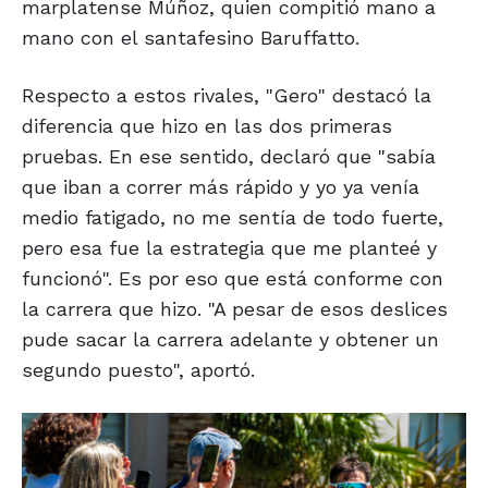
marplatense Múñoz, quien compitió mano a
mano con el santafesino Baruffatto.
Respecto a estos rivales, "Gero" destacó la
diferencia que hizo en las dos primeras
pruebas. En ese sentido, declaró que "sabía
que iban a correr más rápido y yo ya venía
medio fatigado, no me sentía de todo fuerte,
pero esa fue la estrategia que me planteé y
funcionó". Es por eso que está conforme con
la carrera que hizo. "A pesar de esos deslices
pude sacar la carrera adelante y obtener un
segundo puesto", aportó.